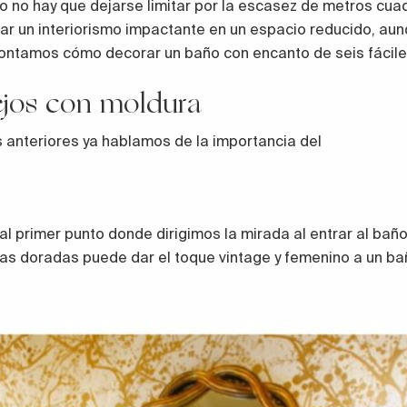
o no hay que dejarse limitar por la escasez de metros cua
ar un interiorismo impactante en un espacio reducido, aun
contamos cómo decorar un baño con encanto de seis fácile
ejos con moldura
s anteriores ya hablamos de la importancia del
 al primer punto donde dirigimos la mirada al entrar al bañ
as doradas puede dar el toque vintage y femenino a un ba