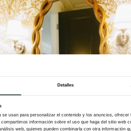
Detalles
s
b se usan para personalizar el contenido y los anuncios, ofrecer
s, compartimos información sobre el uso que haga del sitio web 
 análisis web, quienes pueden combinarla con otra información q