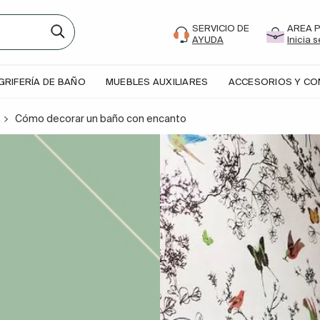
SERVICIO DE
AREA 
AYUDA
Inicia 
GRIFERÍA DE BAÑO
MUEBLES AUXILIARES
ACCESORIOS Y C
Cómo decorar un baño con encanto