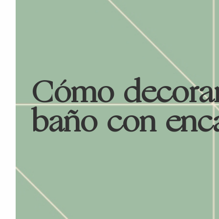
Cómo decorar
baño con enc