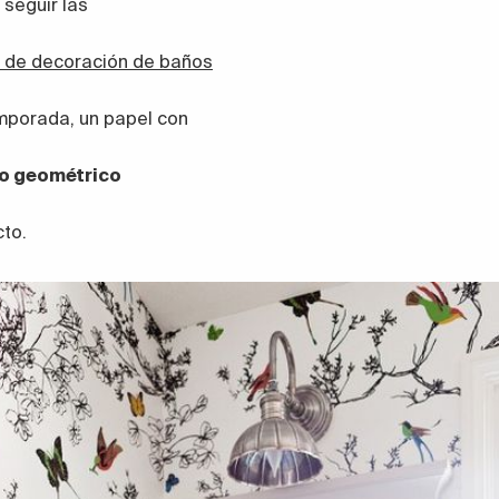
s seguir las
 de decoración de baños
mporada, un papel con
o geométrico
cto.