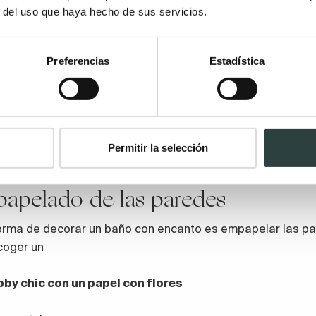
r del uso que haya hecho de sus servicios.
Preferencias
Estadística
Permitir la selección
papelado de las paredes
orma de decorar un baño con encanto es empapelar las pa
coger un
bby chic con un papel con flores