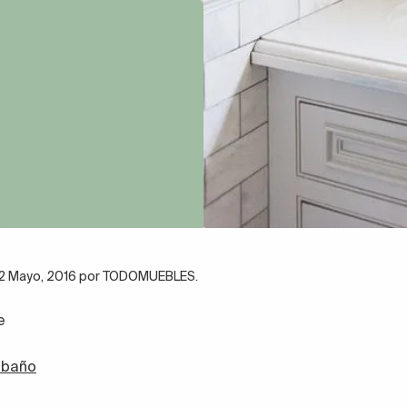
l 2 Mayo, 2016 por TODOMUEBLES.
e
 baño