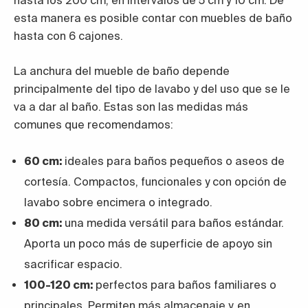
hasta los 200 cm, en intervalos de 5 cm y 10 cm. De
esta manera es posible contar con muebles de baño
hasta con 6 cajones.
La anchura del mueble de baño depende
principalmente del tipo de lavabo y del uso que se le
va a dar al baño. Estas son las medidas más
comunes que recomendamos:
60 cm:
ideales para baños pequeños o aseos de
cortesía. Compactos, funcionales y con opción de
lavabo sobre encimera o integrado.
80 cm:
una medida versátil para baños estándar.
Aporta un poco más de superficie de apoyo sin
sacrificar espacio.
100-120 cm:
perfectos para baños familiares o
principales. Permiten más almacenaje y, en