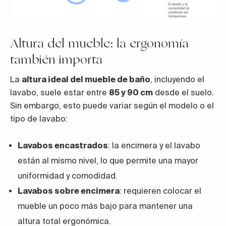
Altura del mueble: la ergonomía
también importa
La
altura ideal del mueble de baño
, incluyendo el
lavabo, suele estar entre
85 y 90 cm
desde el suelo.
Sin embargo, esto puede variar según el modelo o el
tipo de lavabo:
Lavabos encastrados
: la encimera y el lavabo
están al mismo nivel, lo que permite una mayor
uniformidad y comodidad.
Lavabos sobre encimera
: requieren colocar el
mueble un poco más bajo para mantener una
altura total ergonómica.