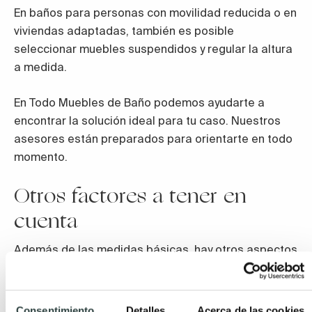
En baños para personas con movilidad reducida o en
viviendas adaptadas, también es posible
seleccionar muebles suspendidos y regular la altura
a medida.
En Todo Muebles de Baño podemos ayudarte a
encontrar la solución ideal para tu caso. Nuestros
asesores están preparados para orientarte en todo
momento.
Otros factores a tener en
cuenta
Además de las medidas básicas, hay otros aspectos
que recomendamos no pasar por alto:
Distribución interior:
Cajones amplios, baldas
Consentimiento
Detalles
Acerca de las cookies