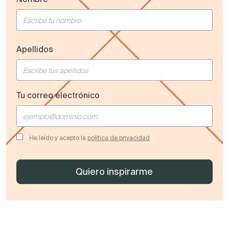
Apellidos
Tu correo electrónico
He leído y acepto la
política de privacidad