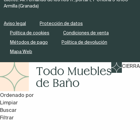
Armilla (Granada)
Aviso legal
Protección de datos
Política de cookies
Condiciones de venta
Métodos de pago
Política de devolución
Mapa Web
CIERRA
Ordenado por
Limpiar
Buscar
Filtrar