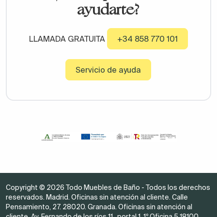
ayudarte?
LLAMADA GRATUITA
+34 858 770 101
Servicio de ayuda
Copyright © 2026 Todo Muebles de Baño - Todos los derechos
reservados. Madrid. Oficinas sin atención al cliente. Calle
Pensamiento, 27. 28020. Granada. Oficinas sin atención al
cliente. Av. Fernando de los ríos 11 , portal 1, 1º Oficina 5 18100