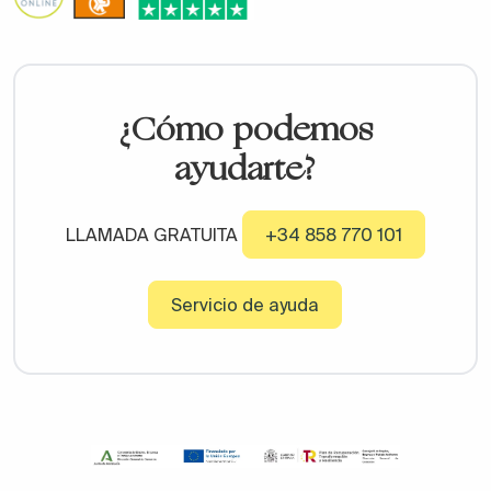
¿Cómo podemos
ayudarte?
LLAMADA GRATUITA
+34 858 770 101
Servicio de ayuda