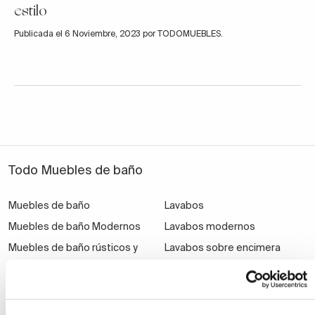
estilo
Publicada el 6 Noviembre, 2023 por TODOMUEBLES.
Todo Muebles de baño
Muebles de baño
Lavabos
Muebles de baño Modernos
Lavabos modernos
Muebles de baño rústicos y
Lavabos sobre encimera
natural
Lavabos baratos
Muebles de baño vintage y
Lavabos pequeños
neoclásicos
Lavabos a medida