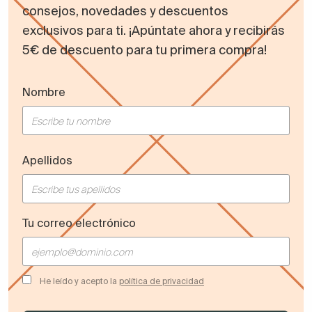
consejos, novedades y descuentos
exclusivos para ti. ¡Apúntate ahora y recibirás
5€ de descuento para tu primera compra!
Nombre
Apellidos
Tu correo electrónico
He leído y acepto la
política de privacidad