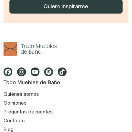
Todo Muebles de Baño
Quiénes somos
Opiniones
Preguntas frecuentes
Contacto
Blog