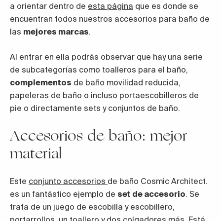
a orientar dentro de
esta página
que es donde se
encuentran todos nuestros accesorios para baño de
las
mejores marcas
.
Al entrar en ella podrás observar que hay una serie
de subcategorías como toalleros para el baño,
complementos
de baño movilidad reducida,
papeleras de baño o incluso portaescobilleros de
pie o directamente sets y conjuntos de baño.
Accesorios de baño: mejor
material
Este
conjunto accesorios
de baño Cosmic Architect.
es un fantástico ejemplo de
set de accesorio
. Se
trata de un juego de escobilla y escobillero,
portarrollos, un toallero y dos colgadores más. Está