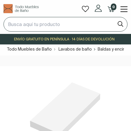
0
ENVÍO GRATUITO EN PENÍNSULA · 14 DÍAS DE DEVOLUCIÓN
Todo Muebles de Baño
Lavabos de baño
Baldas y encime