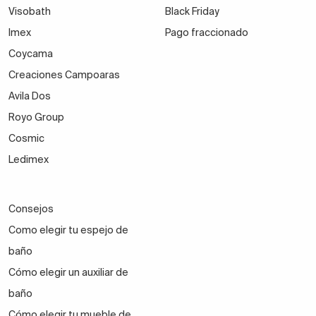
Visobath
Black Friday
Imex
Pago fraccionado
Coycama
Creaciones Campoaras
Avila Dos
Royo Group
Cosmic
Ledimex
Consejos
Como elegir tu espejo de
baño
Cómo elegir un auxiliar de
baño
Cómo elegir tu mueble de