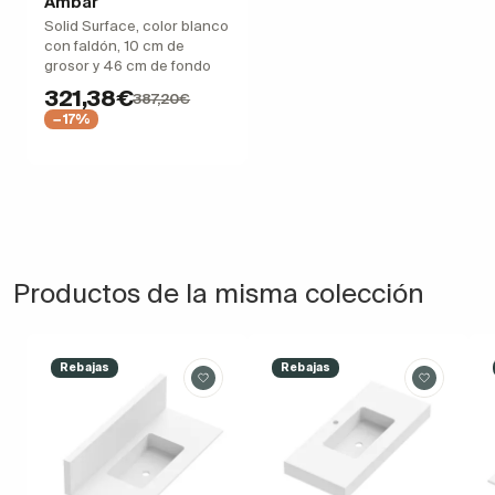
Ambar
Solid Surface, color blanco
con faldón, 10 cm de
grosor y 46 cm de fondo
321,38€
387,20€
−17%
Productos de la misma colección
Rebajas
Rebajas