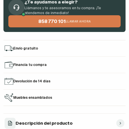
¿Te ayudamos a elegir?
Llámanos y te asesoramos en tu compra. ¡Te
atendemos de inmediato!
858 770 101
LLAMAR AHORA
Envío gratuito
Financia tu compra
Devolución de 14 días
Muebles ensamblados
Descripción del producto