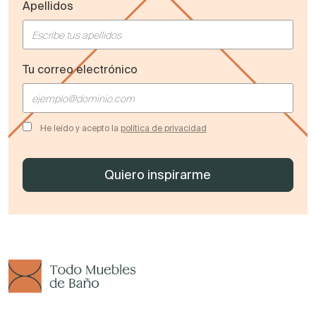
Apellidos
Tu correo electrónico
He leído y acepto la
política de privacidad