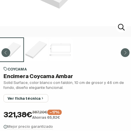
COYCAMA
Encimera Coycama Ambar
Solid Surface, color blanco con faldón, 10 cm de grosor y 46 cm de
fondo, diseño elegante funcional.
Ver ficha técnica
387,20€
−17%
321,38€
Ahorras 65,82€
Mejor precio garantizado