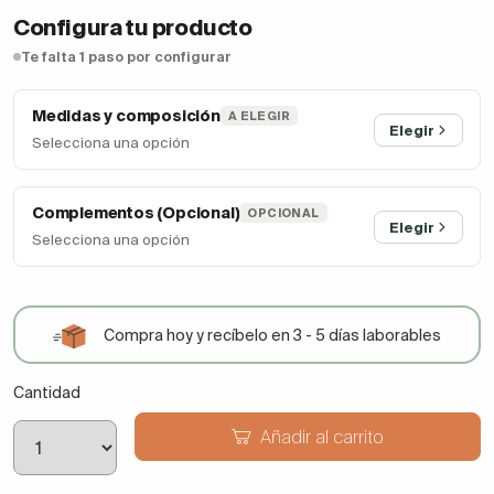
Configura tu producto
Te falta 1 paso por configurar
Medidas y composición
A ELEGIR
Elegir
Selecciona una opción
Complementos (Opcional)
OPCIONAL
Elegir
Selecciona una opción
Compra hoy y recíbelo en 3 - 5 días laborables
Cantidad
Añadir al carrito