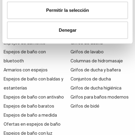
económicos
Permitir la selección
Auxiliares de baño
Denegar
Espejos
Grifería
Espejos de aumento
Grifos de ducha
Espejos de baño con
Grifos de lavabo
bluetooth
Columnas de hidromasaje
Armarios con espejos
Grifos de ducha y bañera
Espejos de baño con baldas y
Conjuntos de ducha
estanterías
Grifos de ducha higiénica
Espejos de baño con antivaho
Grifos para baños modernos
Espejos de baño baratos
Grifos de bidé
Espejos de baño a medida
Ofertas en espejos de baño
Espejos de baño con luz