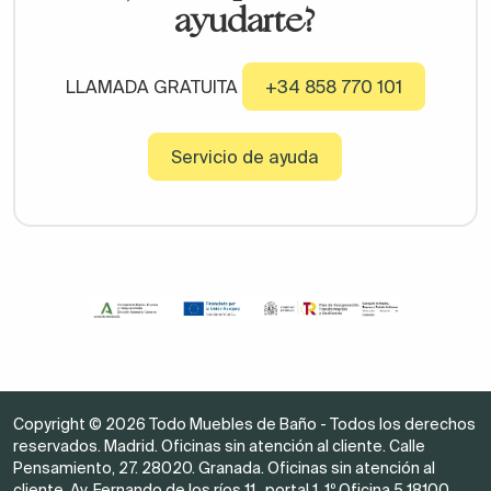
ayudarte?
LLAMADA GRATUITA
+34 858 770 101
Servicio de ayuda
Copyright © 2026 Todo Muebles de Baño - Todos los derechos
reservados. Madrid. Oficinas sin atención al cliente. Calle
Pensamiento, 27. 28020. Granada. Oficinas sin atención al
cliente. Av. Fernando de los ríos 11 , portal 1, 1º Oficina 5 18100