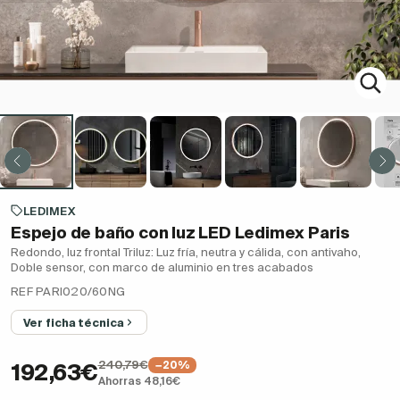
LEDIMEX
Espejo de baño con luz LED Ledimex Paris
Redondo, luz frontal Triluz: Luz fría, neutra y cálida, con antivaho,
Doble sensor, con marco de aluminio en tres acabados
REF PARI020/60NG
Ver ficha técnica
240,79€
−20%
192,63€
Ahorras 48,16€