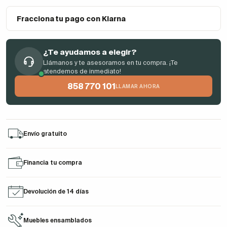
Fracciona tu pago con Klarna
¿Te ayudamos a elegir?
Llámanos y te asesoramos en tu compra. ¡Te
atendemos de inmediato!
858 770 101
LLAMAR AHORA
Envío gratuito
Financia tu compra
Devolución de 14 días
Muebles ensamblados