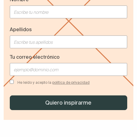
Apellidos
Tu correo electrónico
He leído y acepto la
política de privacidad