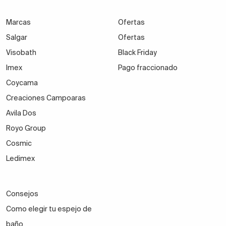
Marcas
Ofertas
Salgar
Ofertas
Visobath
Black Friday
Imex
Pago fraccionado
Coycama
Creaciones Campoaras
Avila Dos
Royo Group
Cosmic
Ledimex
Consejos
Como elegir tu espejo de
baño