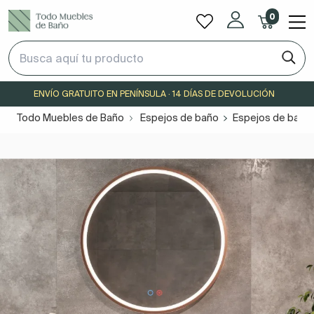
0
ENVÍO GRATUITO EN PENÍNSULA · 14 DÍAS DE DEVOLUCIÓN
Todo Muebles de Baño
Espejos de baño
Espejos de baño