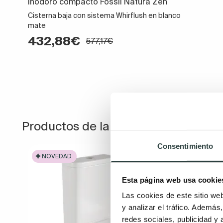
Inodoro compacto Fossil Natura Zen
Cisterna baja con sistema Whirflush en blanco
mate
432,88€
577,17€
Productos de la misma colección
Consentimiento
NOVEDAD
NOVE
Esta página web usa cookie
Las cookies de este sitio we
y analizar el tráfico. Ademá
redes sociales, publicidad y