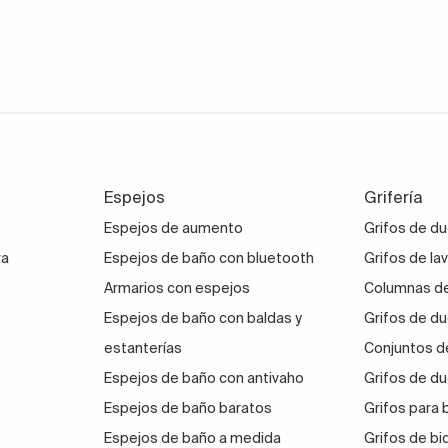
Espejos
Grifería
Espejos de aumento
Grifos de d
ra
Espejos de baño con bluetooth
Grifos de la
Armarios con espejos
Columnas de
Espejos de baño con baldas y
Grifos de du
estanterías
Conjuntos d
Espejos de baño con antivaho
Grifos de du
Espejos de baño baratos
Grifos para
Espejos de baño a medida
Grifos de bi