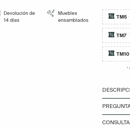
Devolución de
Muebles
TM5
14 días
ensamblados
TM7
·
TM10
*
DESCRIPC
PREGUNTA
CONSULTA 