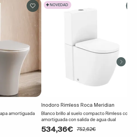
NOVEDAD
Inodoro Rimless Roca Meridian
 tapa amortiguada
Blanco brillo al suelo compacto Rimless con ta
amortiguada con salida de agua dual
534,36€
752,62€