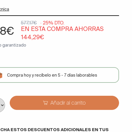
cnica
577,17€
· 25% DTO.
88€
EN ESTA COMPRA AHORRAS
144,29€
o garantizado
Compra hoy y recíbelo en 5 - 7 días laborables
Añadir al carrito
CHA ESTOS DESCUENTOS ADICIONALES EN TUS