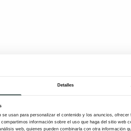
Detalles
DAD
s
b se usan para personalizar el contenido y los anuncios, ofrecer
s, compartimos información sobre el uso que haga del sitio web 
 análisis web, quienes pueden combinarla con otra información q