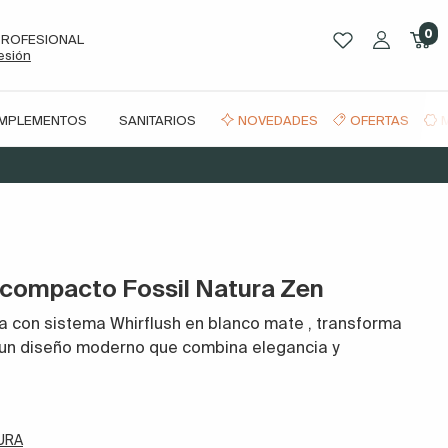
0
PROFESIONAL
sesión
OMPLEMENTOS
SANITARIOS
NOVEDADES
OFERTAS
 compacto Fossil Natura Zen
a con sistema Whirflush en blanco mate
,
transforma
 un diseño moderno que combina elegancia y
URA