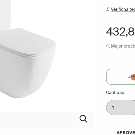
Ver ficha té
432,
ⓘ Mejor preci
Cantidad
APROVE