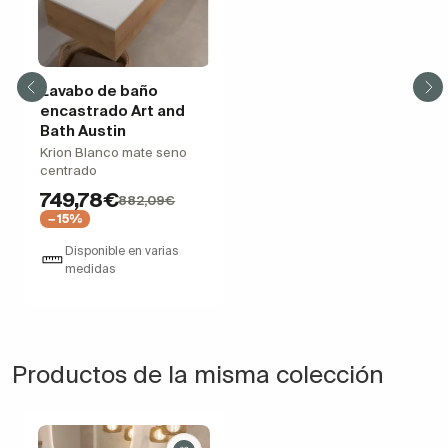
Lavabo de baño
encastrado Art and
Bath Austin
Krion Blanco mate seno
centrado
749,78€
882,09€
−15%
Disponible en varias
medidas
Productos de la misma colección