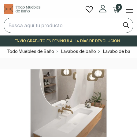
0
ENVÍO GRATUITO EN PENÍNSULA · 14 DÍAS DE DEVOLUCIÓN
Todo Muebles de Baño
Lavabos de baño
Lavabo de baño 