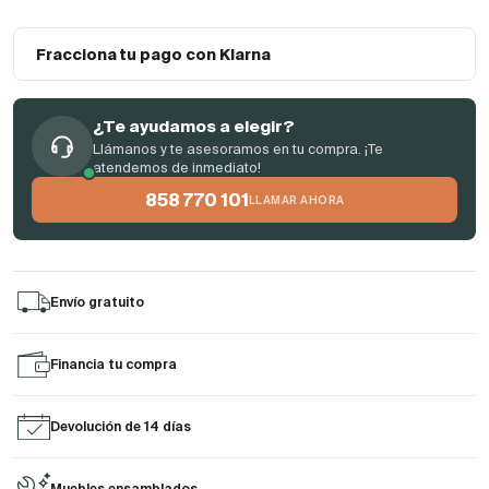
Fracciona tu pago con Klarna
¿Te ayudamos a elegir?
Llámanos y te asesoramos en tu compra. ¡Te
atendemos de inmediato!
858 770 101
LLAMAR AHORA
Envío gratuito
Financia tu compra
Devolución de 14 días
Muebles ensamblados