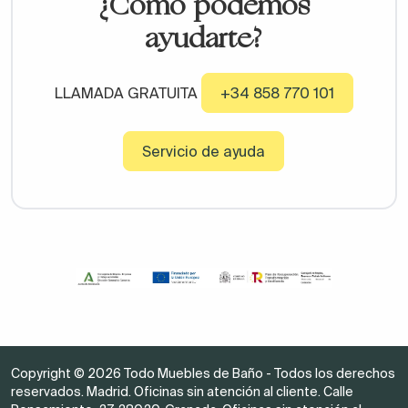
¿Cómo podemos
ayudarte?
LLAMADA GRATUITA
+34 858 770 101
Servicio de ayuda
Copyright © 2026 Todo Muebles de Baño - Todos los derechos
reservados. Madrid. Oficinas sin atención al cliente. Calle