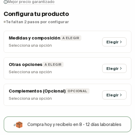
Mejor precio garantizado
Configura tu producto
Te faltan 2 pasos por configurar
Medidas y composición
A ELEGIR
Elegir
Selecciona una opción
Otras opciones
A ELEGIR
Elegir
Selecciona una opción
Complementos (Opcional)
OPCIONAL
Elegir
Selecciona una opción
Compra hoy y recíbelo en 8 - 12 días laborables