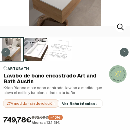
ART&BATH
Lavabo de baño encastrado Art and
Bath Austin
Krion Blanco mate seno centrado, lavabo a medida que
eleva el estilo y funcionalidad de tu baño.
A medida · sin devolución
Ver ficha técnica
882,09€
−15%
749,78€
Ahorras 132,31€