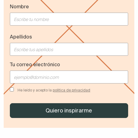
Nombre
Apellidos
Tu correo electrónico
He leído y acepto la
política de privacidad