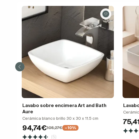
Lavabo sobre encimera Art and Bath
Lavabo
Aure
Cerámic
Cerámica blanco brillo 30 x 30 x 11.5 cm
75,4
94,74€
105,27€
−10%
(5)