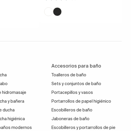
Accesorios para baño
ucha
Toalleros de baño
vabo
Sets y conjuntos de baño
 hidromasaje
Portacepillos y vasos
cha y bañera
Portarrollos de papel higiénico
e ducha
Escobilleros de baño
cha higiénica
Jaboneras de baño
 baños modernos
Escobilleros y portarrollos de pie