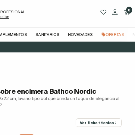
0
PROFESIONAL
sesión
OMPLEMENTOS
SANITARIOS
NOVEDADES
OFERTAS
obre encimera Bathco Nordic
22 cm, lavano tipo bol que brinda un toque de elegancia al
o
Ver ficha técnica