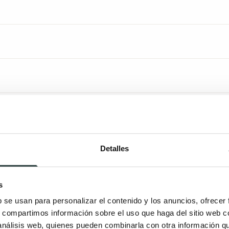
Detalles
s
b se usan para personalizar el contenido y los anuncios, ofrecer
s, compartimos información sobre el uso que haga del sitio web 
 análisis web, quienes pueden combinarla con otra información q