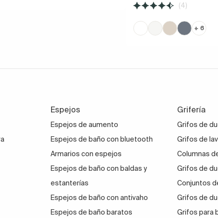
(4)
+ 6
Espejos
Grifería
Espejos de aumento
Grifos de d
ra
Espejos de baño con bluetooth
Grifos de la
Armarios con espejos
Columnas de
Espejos de baño con baldas y
Grifos de du
estanterías
Conjuntos d
Espejos de baño con antivaho
Grifos de du
Espejos de baño baratos
Grifos para