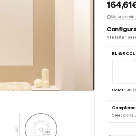
164,61
Mejor precio
Configura
Te falta 1 pa
ELIGE CO
Color:
Sin s
Complemen
Selecciona 