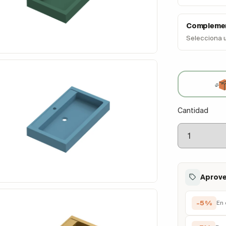
Complemen
Selecciona 
Cantidad
Aprove
-5%
En 