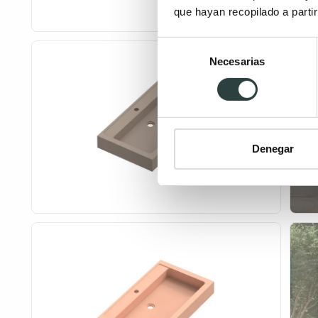
que hayan recopilado a parti
Selección
Necesarias
de
consentimiento
Denegar