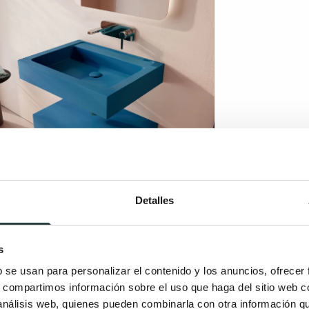
Detalles
s
b se usan para personalizar el contenido y los anuncios, ofrecer
s, compartimos información sobre el uso que haga del sitio web 
 análisis web, quienes pueden combinarla con otra información q