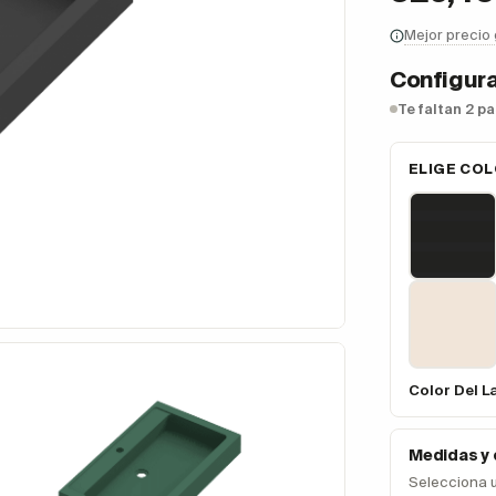
Mejor precio
Configura
Te faltan 2 p
ELIGE COL
Color Del L
Medidas y
Selecciona 