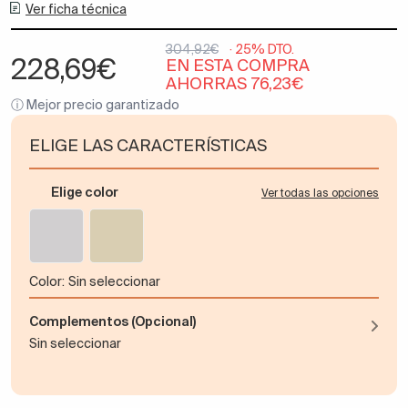
Ver ficha técnica
304,92€
· 25% DTO.
228,69€
EN ESTA COMPRA
AHORRAS 76,23€
ⓘ Mejor precio garantizado
ELIGE LAS CARACTERÍSTICAS
Elige color
Ver todas las opciones
color:
Sin seleccionar
Complementos (Opcional)
Sin seleccionar