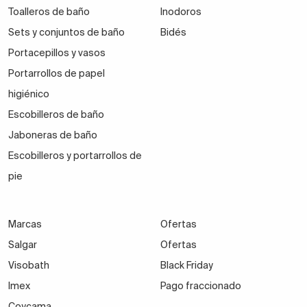
Toalleros de baño
Inodoros
Sets y conjuntos de baño
Bidés
Portacepillos y vasos
Portarrollos de papel
higiénico
Escobilleros de baño
Jaboneras de baño
Escobilleros y portarrollos de
pie
Marcas
Ofertas
Salgar
Ofertas
Visobath
Black Friday
Imex
Pago fraccionado
Coycama