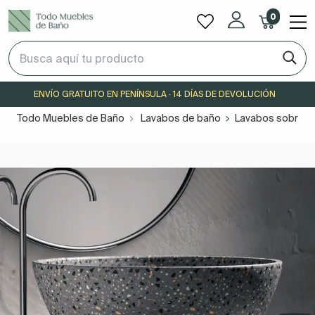
0
ENVÍO GRATUITO EN PENÍNSULA · 14 DÍAS DE DEVOLUCIÓN
Todo Muebles de Baño
Lavabos de baño
Lavabos sobre e