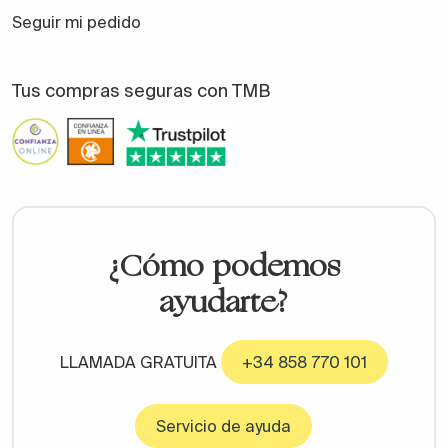
Seguir mi pedido
Tus compras seguras con TMB
¿Cómo podemos
ayudarte?
LLAMADA GRATUITA
+34 858 770 101
Servicio de ayuda