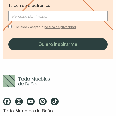
Tu correo electrónico
He leído y acepto la
política de privacidad
Todo Muebles de Baño