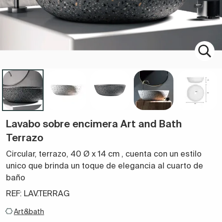
Lavabo sobre encimera Art and Bath
Terrazo
Circular, terrazo, 40 Ø x 14 cm
,
cuenta con un estilo
unico que brinda un toque de elegancia al cuarto de
baño
REF: LAV.TERRAG
Art&bath