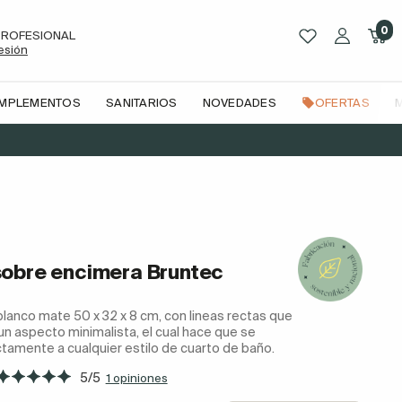
0
PROFESIONAL
sesión
OMPLEMENTOS
SANITARIOS
NOVEDADES
OFERTAS
obre encimera Bruntec
blanco mate 50 x 32 x 8 cm, con lineas rectas que
n aspecto minimalista, el cual hace que se
tamente a cualquier estilo de cuarto de baño.
5/5
1 opiniones