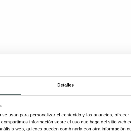
Detalles
s
b se usan para personalizar el contenido y los anuncios, ofrecer
s, compartimos información sobre el uso que haga del sitio web 
 análisis web, quienes pueden combinarla con otra información q