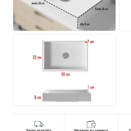
Envío gratuito
Financia tu compra
D