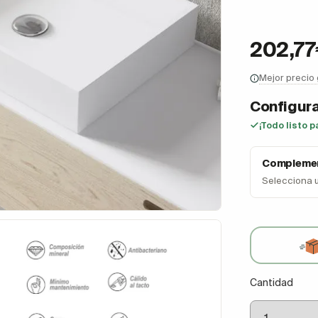
202,7
Mejor precio
Configura
¡Todo listo p
Complemen
Selecciona 
Cantidad