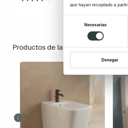
que hayan recopilado a parti
Selección
Necesarias
de
consentimiento
Productos de la misma colección
Denegar