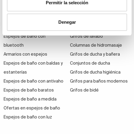
Permitir la selección
Espejos
Grifería
Denegar
Espejos de aumento
Grifos de ducha
Espejos de baño con
Grifos de lavabo
bluetooth
Columnas de hidromasaje
Armarios con espejos
Grifos de ducha y bañera
Espejos de baño con baldas y
Conjuntos de ducha
estanterías
Grifos de ducha higiénica
Espejos de baño con antivaho
Grifos para baños modernos
Espejos de baño baratos
Grifos de bidé
Espejos de baño a medida
Ofertas en espejos de baño
Espejos de baño con luz