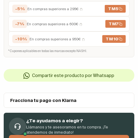
-5%
TM5
En compras superiores a 295€
(*)
-7%
TM7
En compras superiores a 600€
(*)
-10%
TM10
En compras superiores a 950€
(*)
* Cupones aplicables en todas las marcas excepto NASHI.
Compartir este producto por Whatsapp
Fracciona tu pago con Klarna
¿Te ayudamos a elegir?
Llámanos y te asesoramos en tu compra. ¡Te
atendemos de inmediato!