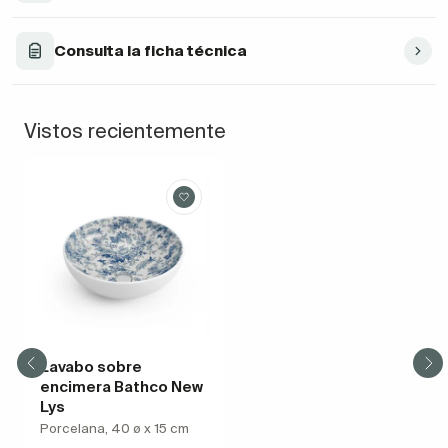
Consulta la ficha técnica
Vistos recientemente
Lavabo sobre
encimera Bathco New
Lys
Porcelana, 40 ø x 15 cm