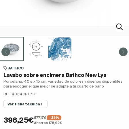
BATHCO
Lavabo sobre encimera Bathco New Lys
Porcelana, 40 ø x 15 cm, variedad de colores y diseños disponibles
para escoger el que mejor se adapte a tu cuarto de baño
REF 4084CRU/17
Ver ficha técnica
577,17€
−31%
398,25€
Ahorras 178,92€