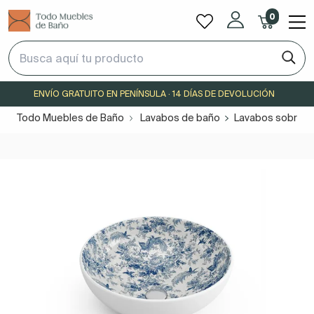
0
ENVÍO GRATUITO EN PENÍNSULA · 14 DÍAS DE DEVOLUCIÓN
Todo Muebles de Baño
Lavabos de baño
Lavabos sobre e