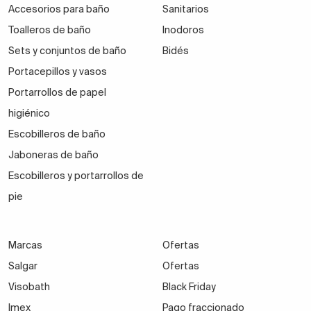
Accesorios para baño
Sanitarios
Toalleros de baño
Inodoros
Sets y conjuntos de baño
Bidés
Portacepillos y vasos
Portarrollos de papel
higiénico
Escobilleros de baño
Jaboneras de baño
Escobilleros y portarrollos de
pie
Marcas
Ofertas
Salgar
Ofertas
Visobath
Black Friday
Imex
Pago fraccionado