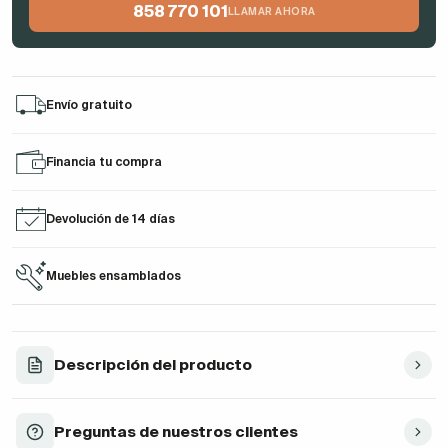
858 770 101
LLAMAR AHORA
Envío gratuito
Financia tu compra
Devolución de 14 días
Muebles ensamblados
Descripción del producto
Preguntas de nuestros clientes