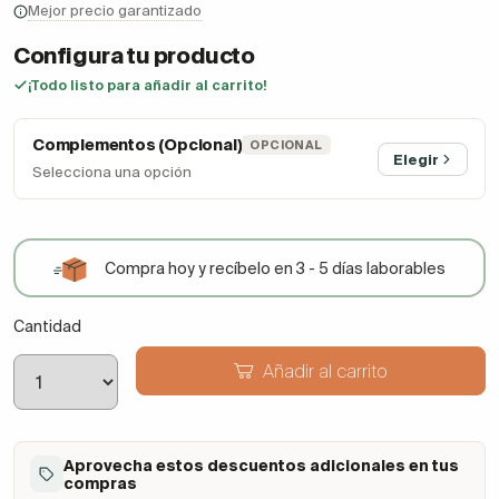
Mejor precio garantizado
Configura tu producto
¡Todo listo para añadir al carrito!
Complementos (Opcional)
OPCIONAL
Elegir
Selecciona una opción
Compra hoy y recíbelo en 3 - 5 días laborables
Cantidad
Añadir al carrito
Aprovecha estos descuentos adicionales en tus
compras