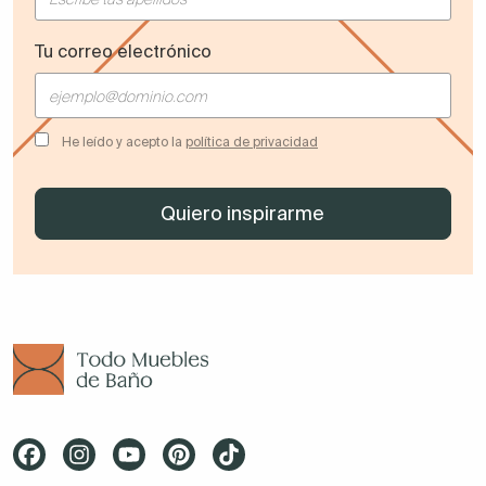
Tu correo electrónico
He leído y acepto la
política de privacidad