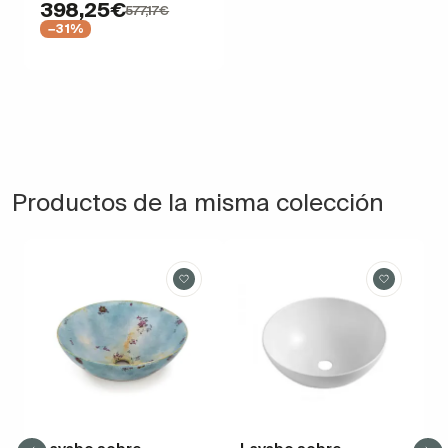
398,25€
577,17€
−31%
Productos de la misma colección