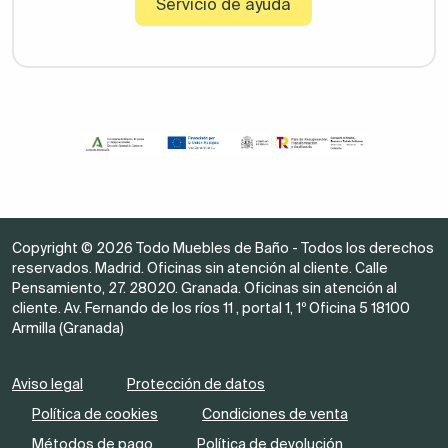
Servicio de ayuda
Copyright © 2026 Todo Muebles de Baño - Todos los derechos
reservados. Madrid. Oficinas sin atención al cliente. Calle
Pensamiento, 27. 28020. Granada. Oficinas sin atención al
cliente. Av. Fernando de los ríos 11 , portal 1, 1º Oficina 5 18100
Armilla (Granada)
Aviso legal
Protección de datos
Política de cookies
Condiciones de venta
Métodos de pago
Política de devolución