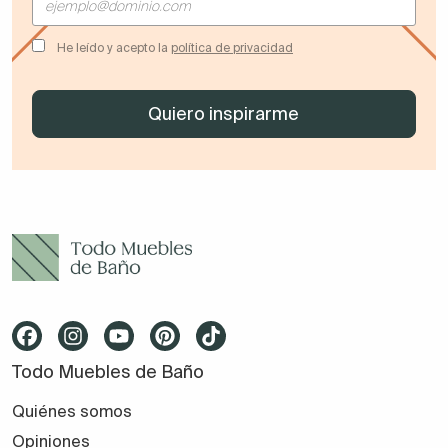
He leído y acepto la
política de privacidad
Todo Muebles de Baño
Quiénes somos
Opiniones