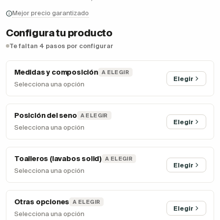
Mejor precio garantizado
Configura tu producto
Te faltan 4 pasos por configurar
Medidas y composición
A ELEGIR
Elegir
Selecciona una opción
Posición del seno
A ELEGIR
Elegir
Selecciona una opción
Toalleros (lavabos solid)
A ELEGIR
Elegir
Selecciona una opción
Otras opciones
A ELEGIR
Elegir
Selecciona una opción