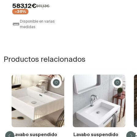
583,12€
911,13€
−36%
Disponible en varias
medidas
Productos relacionados
Lavabo suspendido
Lavabo suspendido