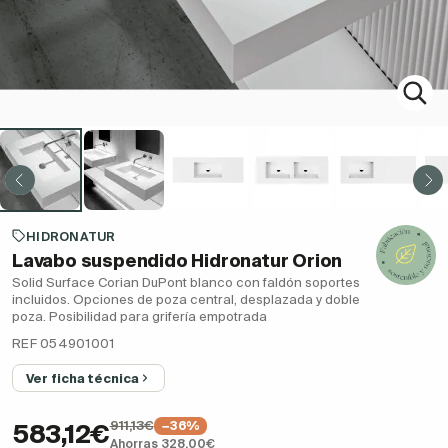
HIDRONATUR
Lavabo suspendido Hidronatur Orion
Solid Surface Corian DuPont blanco con faldón soportes
incluidos. Opciones de poza central, desplazada y doble
poza. Posibilidad para grifería empotrada
REF 054901001
Ver ficha técnica
911,13€
−36%
583,12€
Ahorras 328,00€