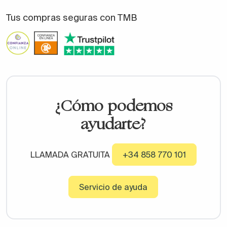
Tus compras seguras con TMB
¿Cómo podemos
ayudarte?
LLAMADA GRATUITA
+34 858 770 101
Servicio de ayuda