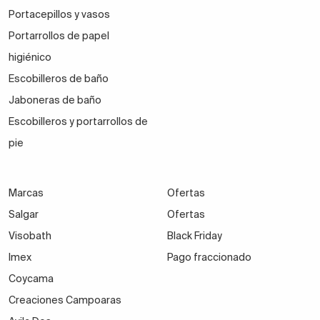
Portacepillos y vasos
Portarrollos de papel
higiénico
Escobilleros de baño
Jaboneras de baño
Escobilleros y portarrollos de
pie
Marcas
Ofertas
Salgar
Ofertas
Visobath
Black Friday
Imex
Pago fraccionado
Coycama
Creaciones Campoaras