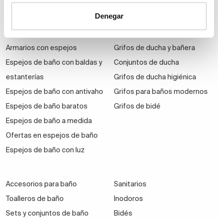
Espejos de aumento
Grifos de ducha
Denegar
Espejos de baño con
Grifos de lavabo
bluetooth
Columnas de hidromasaje
Armarios con espejos
Grifos de ducha y bañera
Espejos de baño con baldas y
Conjuntos de ducha
estanterías
Grifos de ducha higiénica
Espejos de baño con antivaho
Grifos para baños modernos
Espejos de baño baratos
Grifos de bidé
Espejos de baño a medida
Ofertas en espejos de baño
Espejos de baño con luz
Accesorios para baño
Sanitarios
Toalleros de baño
Inodoros
Sets y conjuntos de baño
Bidés