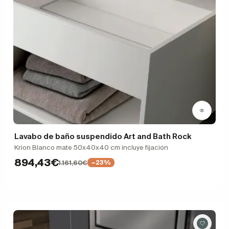
Lavabo de baño suspendido Art and Bath Rock
Krion Blanco mate 50x40x40 cm incluye fijación
894,43€
1.161,60€
−23%