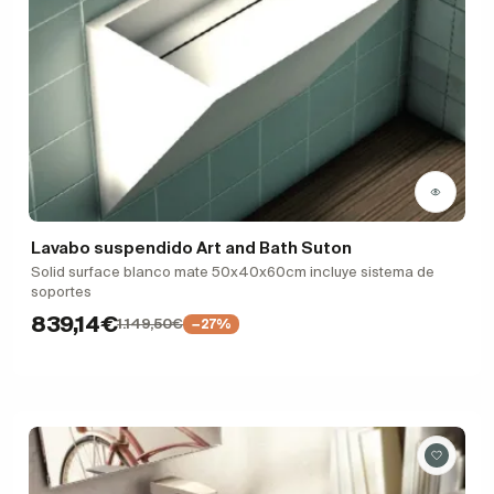
Lavabo suspendido Art and Bath Suton
Solid surface blanco mate 50x40x60cm incluye sistema de
soportes
839,14€
1.149,50€
−27%