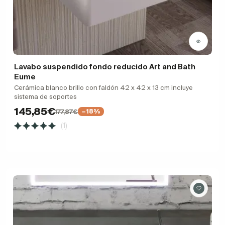
Lavabo suspendido fondo reducido Art and Bath
Eume
Cerámica blanco brillo con faldón 42 x 42 x 13 cm incluye
sistema de soportes
145,85€
177,87€
−18%
(1)