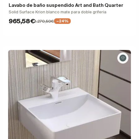
Lavabo de baño suspendido Art and Bath Quarter
Solid Surface Krion blanco mate para doble grifería
965,58€
1.270,50€
−24%