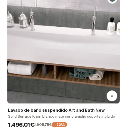
Lavabo de baño suspendido Art and Bath New
Solid Surface Krion blanco mate seno amplio soporte incluido
1.496,01€
1.905,75€
−22%