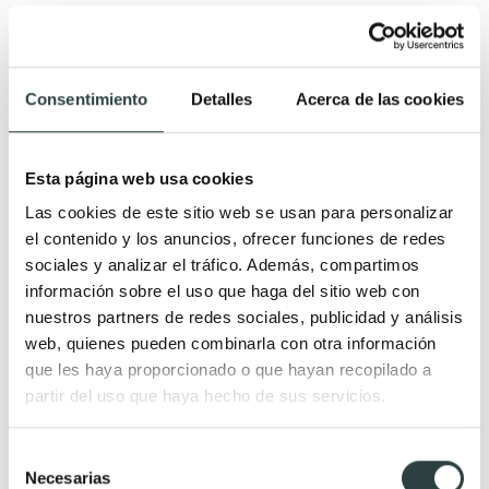
Cerámica blanco brillo 38 x 47 x 33.5 cm incluye sistema de
soportes
216,93€
261,36€
−17%
Consentimiento
Detalles
Acerca de las cookies
Esta página web usa cookies
Las cookies de este sitio web se usan para personalizar
el contenido y los anuncios, ofrecer funciones de redes
sociales y analizar el tráfico. Además, compartimos
información sobre el uso que haga del sitio web con
nuestros partners de redes sociales, publicidad y análisis
web, quienes pueden combinarla con otra información
que les haya proporcionado o que hayan recopilado a
partir del uso que haya hecho de sus servicios.
Selección
Necesarias
de