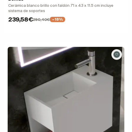
Cerámica blanco brillo con faldón 71 x 43 x 11.5 cm incluye
sistema de soportes
239,58€
290,40€
−18%