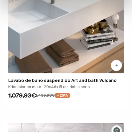
Lavabo de baño suspendido Art and bath Vulcano
Krion blanco mate 120x46x15 cm doble seno
1.079,93€
1.439,90€
−25%