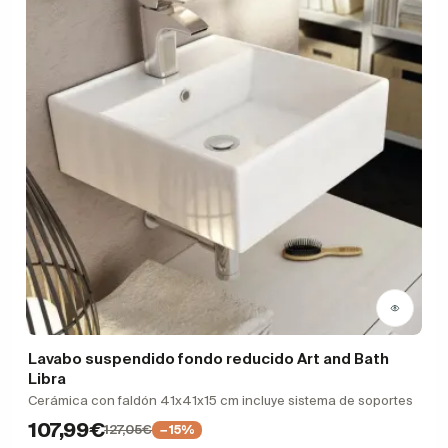
Lavabo suspendido fondo reducido Art and Bath
Libra
Cerámica con faldón 41x41x15 cm incluye sistema de soportes
107,99€
127,05€
−15%