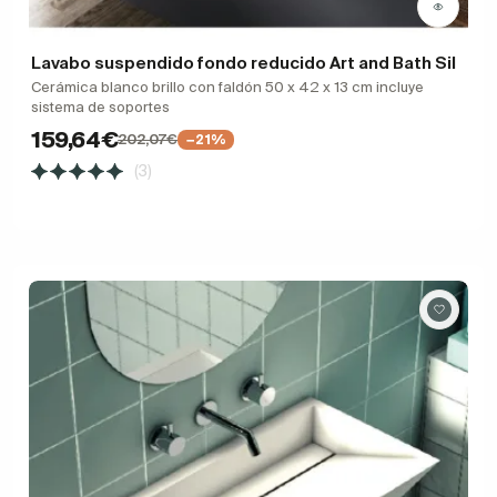
Lavabo suspendido fondo reducido Art and Bath Sil
Cerámica blanco brillo con faldón 50 x 42 x 13 cm incluye
sistema de soportes
159,64€
202,07€
−21%
(3)