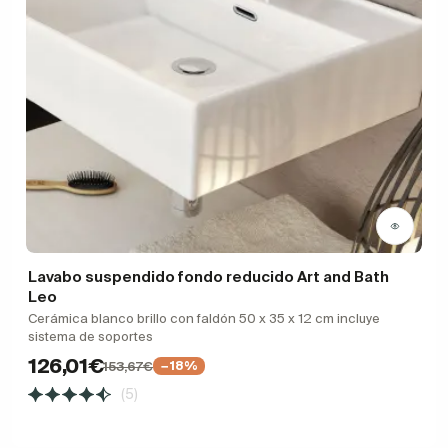
Lavabo suspendido fondo reducido Art and Bath
Leo
Cerámica blanco brillo con faldón 50 x 35 x 12 cm incluye
sistema de soportes
126,01€
153,67€
−18%
(5)