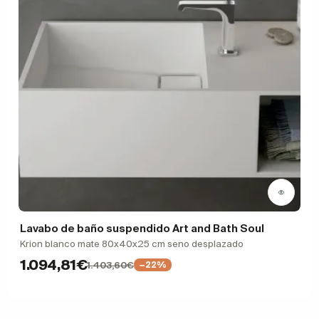
Lavabo de baño suspendido Art and Bath Soul
Krion blanco mate 80x40x25 cm seno desplazado
1.094,81€
1.403,60€
−22%