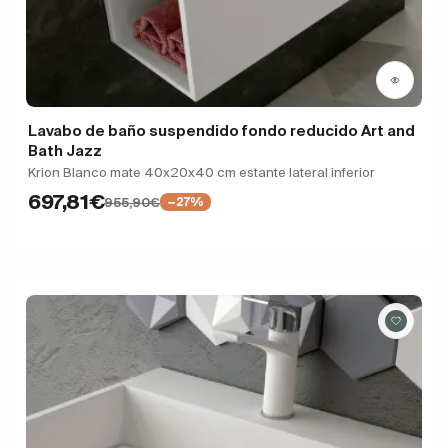
Lavabo de baño suspendido fondo reducido Art and
Bath Jazz
Krion Blanco mate 40x20x40 cm estante lateral inferior
697,81€
955,90€
−27%