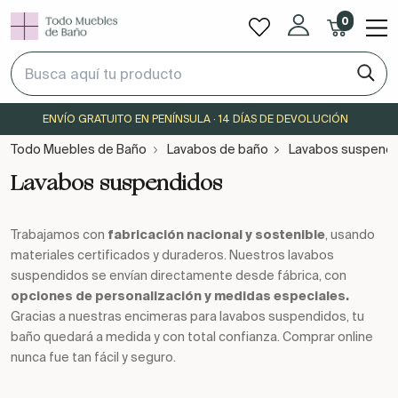
0
ENVÍO GRATUITO EN PENÍNSULA · 14 DÍAS DE DEVOLUCIÓN
Todo Muebles de Baño
Lavabos de baño
Lavabos suspend
Lavabos suspendidos
Trabajamos con
fabricación nacional y sostenible
, usando
materiales certificados y duraderos. Nuestros lavabos
suspendidos se envían directamente desde fábrica, con
opciones de personalización y medidas especiales.
Gracias a nuestras encimeras para lavabos suspendidos, tu
baño quedará a medida y con total confianza. Comprar online
nunca fue tan fácil y seguro.