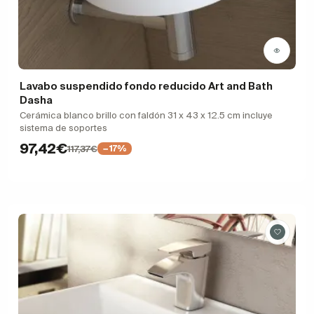
Lavabo suspendido fondo reducido Art and Bath
Dasha
Cerámica blanco brillo con faldón 31 x 43 x 12.5 cm incluye
sistema de soportes
97,42€
117,37€
−17%