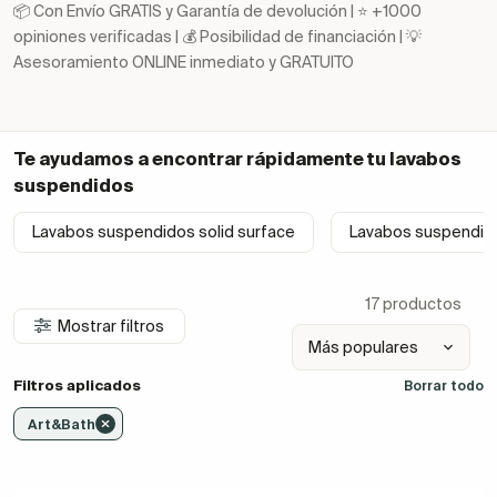
📦 Con Envío GRATIS y Garantía de devolución | ⭐ +1000
opiniones verificadas | 💰 Posibilidad de financiación | 💡
Asesoramiento ONLINE inmediato y GRATUITO
Te ayudamos a encontrar rápidamente tu
lavabos
suspendidos
Lavabos suspendidos solid surface
Lavabos suspendid
17 productos
Mostrar filtros
Filtros aplicados
Borrar todo
Art&Bath