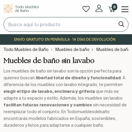
0
ENVÍO GRATUITO EN PENÍNSULA · 14 DÍAS DE DEVOLUCIÓN
Todo Muebles de Baño
Muebles de baño
Muebles de baño s
Muebles de baño sin lavabo
Los muebles de baño sin lavabo son la opción perfecta para
quienes buscan
libertad total de diseño y funcionalidad
. A
diferencia de los muebles con lavabo integrado, te permiten
elegir el tipo de lavabo, encimera y grifería
que más se
adapte a tu espacio y estilo. Además, los muebles sin lavabo
facilitan futuras renovaciones y cambios
sin necesidad de
reemplazar todo el conjunto. En Todomueblesdebaño
encontrarás modelos fabricados en España, sostenibles,
duraderos y listos para adaptarse a cualquier baño.