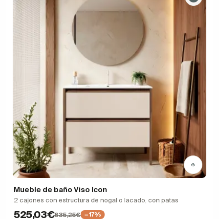
Mueble de baño Viso Icon
2 cajones con estructura de nogal o lacado, con patas
525,03€
635,25€
−17%