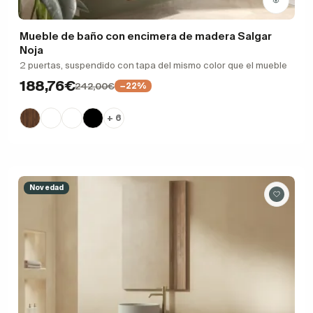
Mueble de baño con encimera de madera Salgar
Noja
2 puertas, suspendido con tapa del mismo color que el mueble
188,76€
242,00€
−22%
+ 6
Novedad