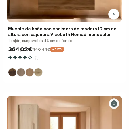
Mueble de baño con encimera de madera 10 cm de
altura con cajonera Visobath Nomad monocolor
1 cajón, suspendida 46 cm de fondo
364,02€
440,44€
−17%
(1)