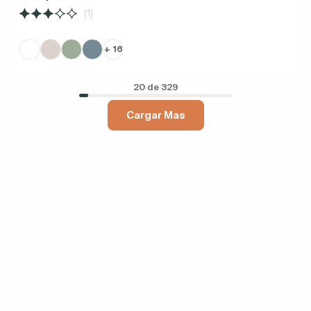
(1)
+ 16
20 de 329
Cargar Mas