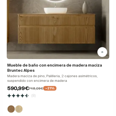
Mueble de baño con encimera de madera maciza
Bruntec Alpes
Madera maciza de pino, Palilleria, 2 cajones asimétricos,
suspendido con encimera de madera
590,99€
748,09€
−21%
(8)