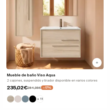
Mueble de baño Viso Aqua
2 cajones, suspendido y tirador disponible en varios colores
235,02€
284,35€
−17%
+ 11