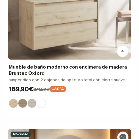
Mueble de baño moderno con encimera de madera
Bruntec Oxford
suspendido con 2 cajones de apertura total con cierre suave
189,90€
271,28€
−30%
Novedad