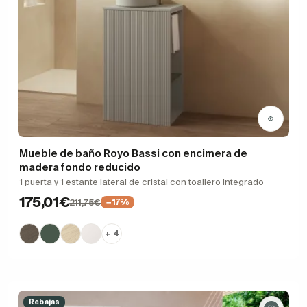
Mueble de baño Royo Bassi con encimera de
madera fondo reducido
1 puerta y 1 estante lateral de cristal con toallero integrado
175,01€
211,75€
−17%
+ 4
Rebajas