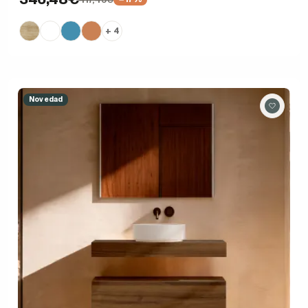
+ 4
Novedad