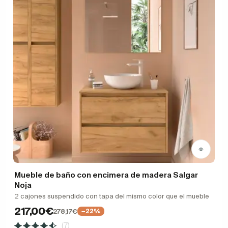
Mueble de baño con encimera de madera Salgar
Noja
2 cajones suspendido con tapa del mismo color que el mueble
217,00€
278,17€
−22%
(7)