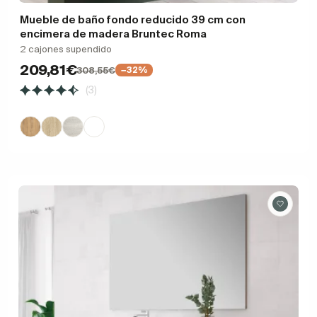
Mueble de baño fondo reducido 39 cm con
encimera de madera Bruntec Roma
2 cajones supendido
209,81€
308,55€
−32%
(3)