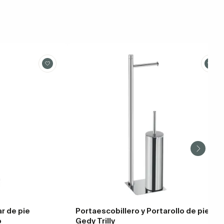
ar de pie
Portaescobillero y Portarollo de pie
o
Gedy Trilly