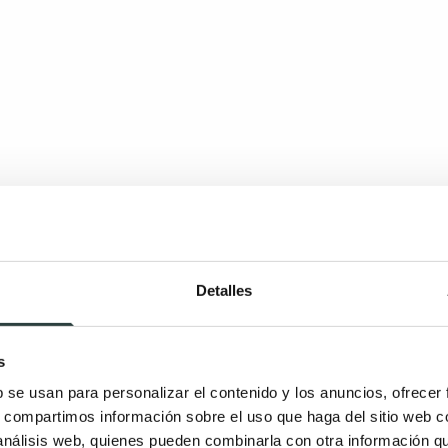
Detalles
s
b se usan para personalizar el contenido y los anuncios, ofrecer
s, compartimos información sobre el uso que haga del sitio web 
 análisis web, quienes pueden combinarla con otra información q