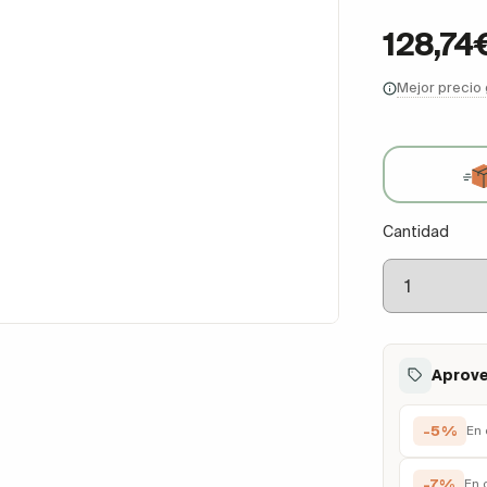
128,74
Mejor precio
Cantidad
Aprove
-5%
En 
-7%
En 