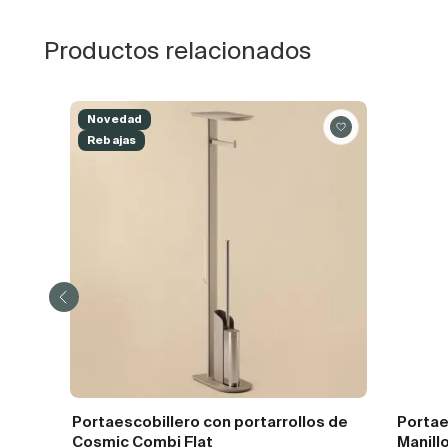
Productos relacionados
Novedad
Rebajas
Portaescobillero con portarrollos de
Portae
Cosmic Combi Flat
Manill