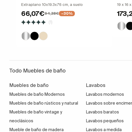
Extraplano 10x19.3x76 cm, a suelo
19 x 16 
66,07€
173,
94,38€
−30%
(1)
Todo Muebles de baño
Muebles de baño
Lavabos
Muebles de baño Modernos
Lavabos modernos
Muebles de baño rústicos y natural
Lavabos sobre encime
Muebles de baño vintage y
Lavabos baratos
neoclásicos
Lavabos pequeños
Mueble de baño de madera
Lavabos a medida