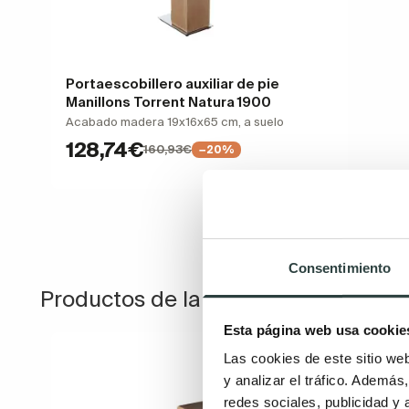
Portaescobillero auxiliar de pie
Manillons Torrent Natura 1900
Acabado madera 19x16x65 cm, a suelo
128,74€
160,93€
−20%
Consentimiento
Productos de la misma colección
Esta página web usa cookie
Las cookies de este sitio we
y analizar el tráfico. Ademá
redes sociales, publicidad y