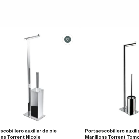
scobillero auxiliar de pie
Portaescobillero auxili
ons Torrent Nicole
Manillons Torrent Tom