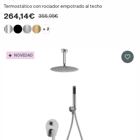
Termostático con rociador empotrado al techo
264,14€
356,95€
+ 2
NOVEDAD