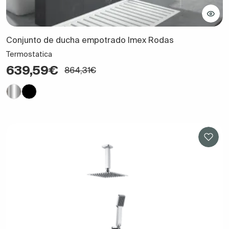
Conjunto de ducha empotrado Imex Rodas
Termostatica
639,59€
864,31€