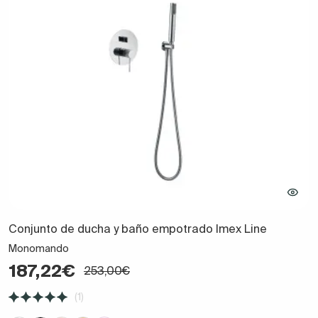
Conjunto de ducha y baño empotrado Imex Line
Monomando
187,22€
253,00€
(1)