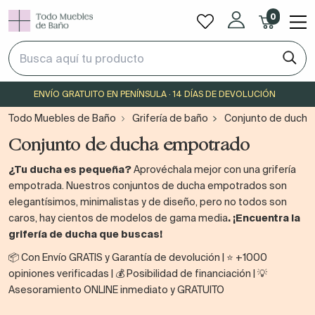
0
ENVÍO GRATUITO EN PENÍNSULA · 14 DÍAS DE DEVOLUCIÓN
Todo Muebles de Baño
Grifería de baño
Conjunto de duch
Conjunto de ducha empotrado
¿Tu ducha es pequeña?
Aprovéchala mejor con una grifería
empotrada. Nuestros conjuntos de ducha empotrados son
elegantísimos, minimalistas y de diseño, pero no todos son
caros, hay cientos de modelos de gama media
. ¡Encuentra la
grifería de ducha que buscas!
📦 Con Envío GRATIS y Garantía de devolución | ⭐ +1000
opiniones verificadas | 💰 Posibilidad de financiación | 💡
Asesoramiento ONLINE inmediato y GRATUITO