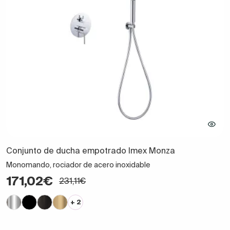
Conjunto de ducha empotrado Imex Monza
Monomando, rociador de acero inoxidable
171,02€
231,11€
+ 2