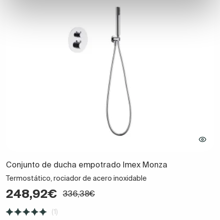
Conjunto de ducha empotrado Imex Monza
Termostático, rociador de acero inoxidable
248,92€
336,38€
(1)