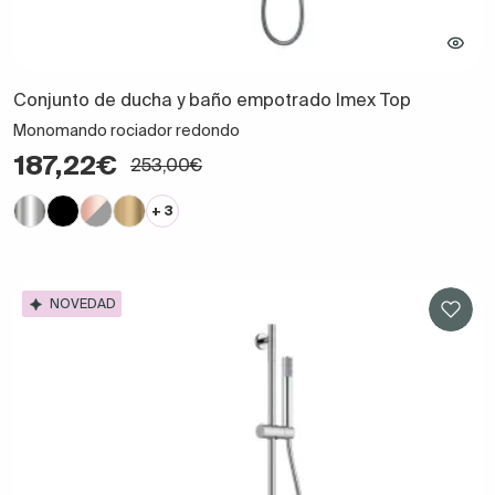
Conjunto de ducha y baño empotrado Imex Top
Monomando rociador redondo
187,22€
253,00€
+ 3
NOVEDAD