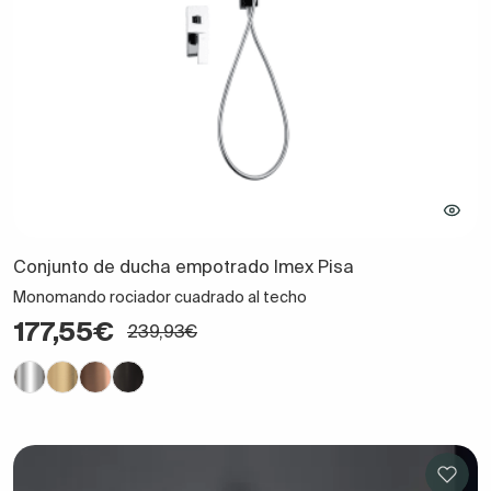
Conjunto de ducha empotrado Imex Pisa
Monomando rociador cuadrado al techo
177,55€
239,93€