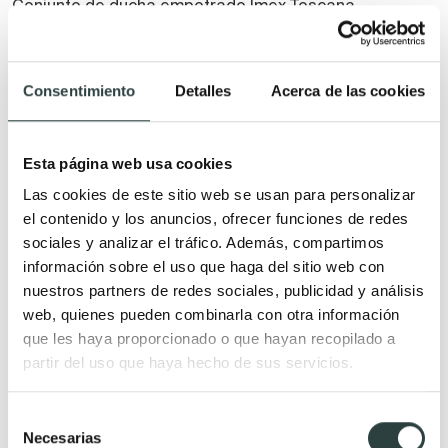
Conjunto de ducha empotrado Imex Toscana
Monomando con rociador empotrado de techo
192,51€
260,15€
Consentimiento
Detalles
Acerca de las cookies
+ 2
Esta página web usa cookies
Las cookies de este sitio web se usan para personalizar
el contenido y los anuncios, ofrecer funciones de redes
sociales y analizar el tráfico. Además, compartimos
información sobre el uso que haga del sitio web con
nuestros partners de redes sociales, publicidad y análisis
web, quienes pueden combinarla con otra información
que les haya proporcionado o que hayan recopilado a
partir del uso que haya hecho de sus servicios.
Selección
Necesarias
de