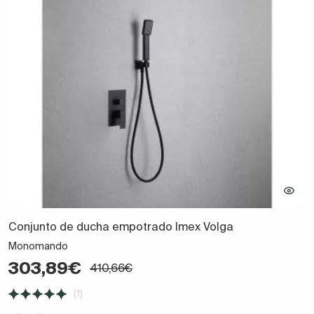
Conjunto de ducha empotrado Imex Volga
Monomando
303,89€
410,66€
(1)