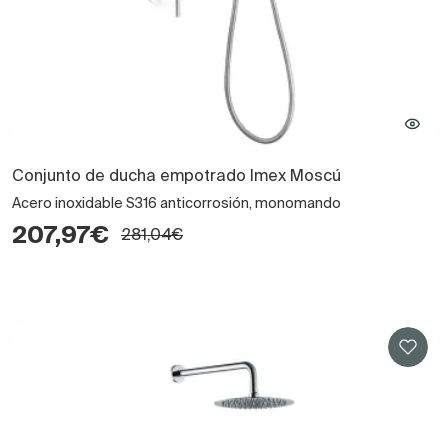
Conjunto de ducha empotrado Imex Moscú
Acero inoxidable S316 anticorrosión, monomando
207,97€
281,04€