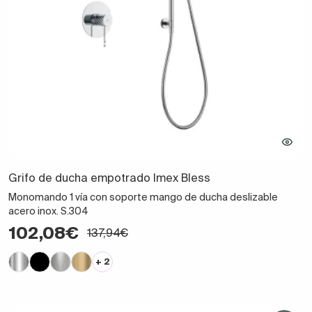
Grifo de ducha empotrado Imex Bless
Monomando 1 vía con soporte mango de ducha deslizable
acero inox. S.304
102,08€
137,94€
+ 2