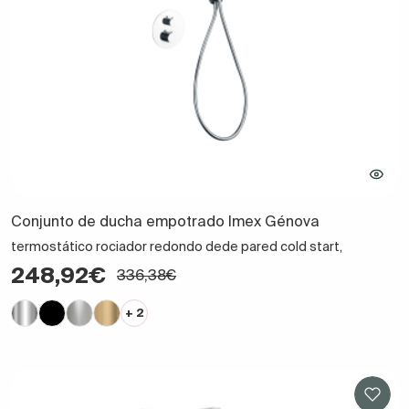
Conjunto de ducha empotrado Imex Génova
termostático rociador redondo dede pared cold start,
248,92€
336,38€
+ 2