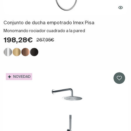
Conjunto de ducha empotrado Imex Pisa
Monomando rociador cuadrado a la pared
198,28€
267,95€
NOVEDAD