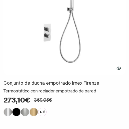
Conjunto de ducha empotrado Imex Firenze
Termostático con rociador empotrado de pared
273,10€
369,05€
+ 2