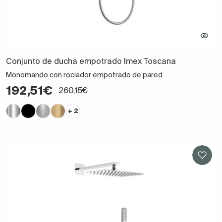
Conjunto de ducha empotrado Imex Toscana
Monomando con rociador empotrado de pared
192,51€
260,15€
+ 2