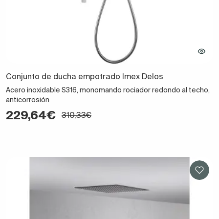
Conjunto de ducha empotrado Imex Delos
Acero inoxidable S316, monomando rociador redondo al techo,
anticorrosión
229,64€
310,33€