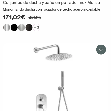
Conjuntos de ducha y baño empotrado Imex Monza
Monomando ducha con rociador de techo acero inoxidable
171,02€
231,11€
+ 2