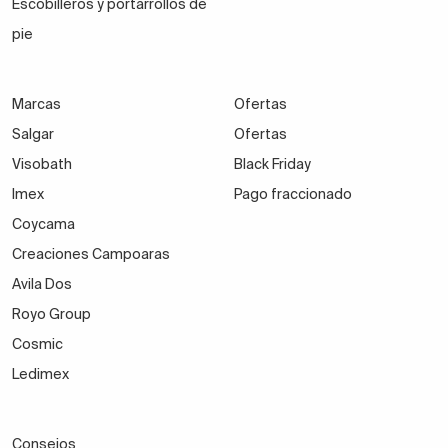
Escobilleros y portarrollos de
pie
Marcas
Ofertas
Salgar
Ofertas
Visobath
Black Friday
Imex
Pago fraccionado
Coycama
Creaciones Campoaras
Avila Dos
Royo Group
Cosmic
Ledimex
Consejos