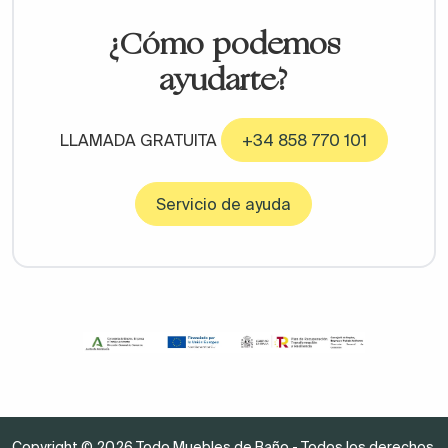
¿Cómo podemos
ayudarte?
LLAMADA GRATUITA
+34 858 770 101
Servicio de ayuda
Copyright © 2026 Todo Muebles de Baño - Todos los derechos