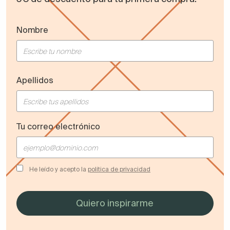
Nombre
Apellidos
Tu correo electrónico
He leído y acepto la
política de privacidad