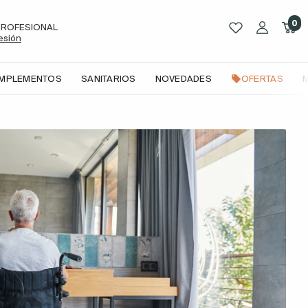
0
PROFESIONAL
sesión
OMPLEMENTOS
SANITARIOS
NOVEDADES
OFERTAS
s?