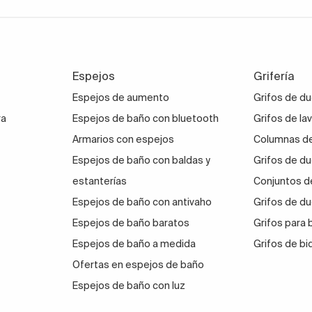
Espejos
Grifería
Espejos de aumento
Grifos de d
ra
Espejos de baño con bluetooth
Grifos de la
Armarios con espejos
Columnas de
Espejos de baño con baldas y
Grifos de du
estanterías
Conjuntos d
Espejos de baño con antivaho
Grifos de du
Espejos de baño baratos
Grifos para
Espejos de baño a medida
Grifos de bi
Ofertas en espejos de baño
Espejos de baño con luz