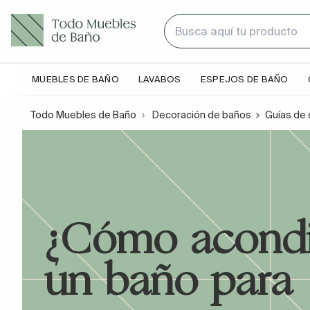
MUEBLES DE BAÑO
LAVABOS
ESPEJOS DE BAÑO
Todo Muebles de Baño
Decoración de baños
Guías de 
¿Cómo acondi
un baño para