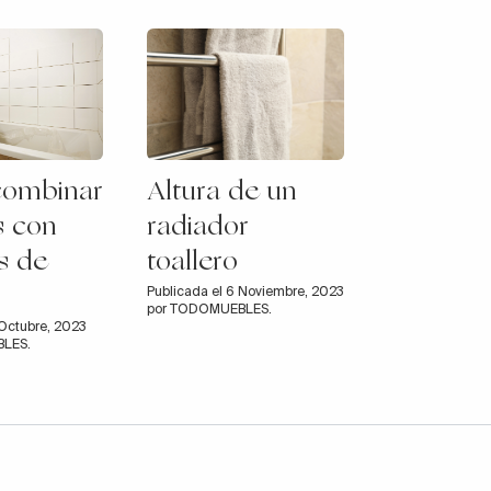
ombinar
Altura de un
s con
radiador
s de
toallero
Publicada el 6 Noviembre, 2023
por TODOMUEBLES.
 Octubre, 2023
LES.