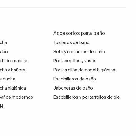
Accesorios para baño
ucha
Toalleros de baño
vabo
Sets y conjuntos de baño
 hidromasaje
Portacepillos y vasos
cha y bañera
Portarrollos de papel higiénico
e ducha
Escobilleros de baño
cha higiénica
Jaboneras de baño
 baños modernos
Escobilleros y portarrollos de pie
dé