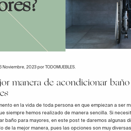
ores?
l 6 Noviembre, 2023 por TODOMUEBLES.
jor manera de acondicionar baño
es
ento en la vida de toda persona en que empiezan a ser má
ue siempre hemos realizado de manera sencilla. Si necesi
ar baño para mayores, en este post te daremos algunas di
lo de la mejor manera, pues las opciones son muy diversas