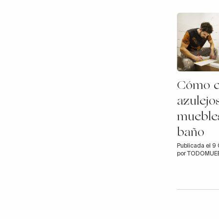
Cómo c
azulejo
mueble
baño
Publicada el 9
por TODOMUEB