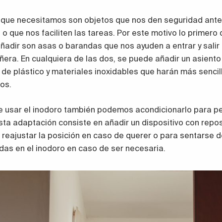
 que necesitamos son objetos que nos den seguridad ante
o que nos faciliten las tareas. Por este motivo lo primero
adir son asas o barandas que nos ayuden a entrar y salir 
ñera. En cualquiera de las dos, se puede añadir un asiento
de plástico y materiales inoxidables que harán más sencill
nos.
de usar el inodoro también podemos acondicionarlo para p
sta adaptación consiste en añadir un dispositivo con rep
 reajustar la posición en caso de querer o para sentarse 
edas en el inodoro en caso de ser necesaria.