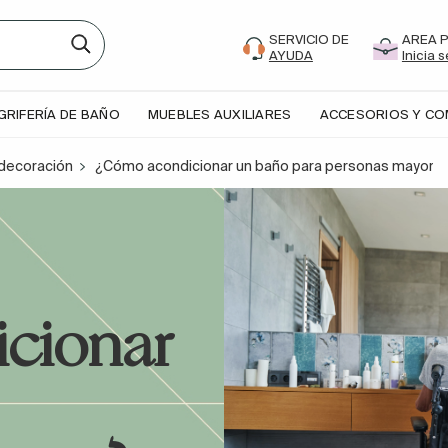
SERVICIO DE
AREA 
AYUDA
Inicia 
GRIFERÍA DE BAÑO
MUEBLES AUXILIARES
ACCESORIOS Y C
decoración
¿Cómo acondicionar un baño para personas mayore
cionar