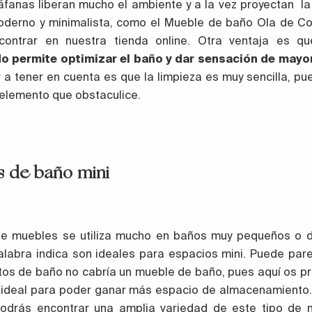
iáfanas liberan mucho el ambiente y a la vez proyectan l
oderno y minimalista, como el Mueble de baño Ola de C
contrar en nuestra tienda online. Otra ventaja es q
o permite optimizar el baño y dar sensación de mayo
r a tener en cuenta es que la limpieza es muy sencilla, pu
 elemento que obstaculice.
 de baño mini
de muebles se utiliza mucho en baños muy pequeños o d
labra indica son ideales para espacios mini. Puede par
tos de baño no cabría un mueble de baño, pues aquí os 
n ideal para poder ganar más espacio de almacenamiento.
podrás encontrar una amplia variedad de este tipo de