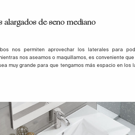
 alargados de seno mediano
abos nos permiten aprovechar los laterales para pod
 mientras nos aseamos o maquillamos, es conveniente que 
sea muy grande para que tengamos más espacio en los l