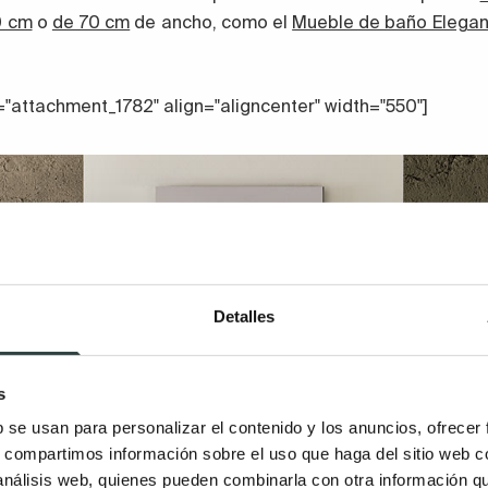
0 cm
o
de 70 cm
de ancho, como el
Mueble de baño Elega
="attachment_1782" align="aligncenter" width="550"]
Detalles
s
b se usan para personalizar el contenido y los anuncios, ofrecer
s, compartimos información sobre el uso que haga del sitio web 
 análisis web, quienes pueden combinarla con otra información q