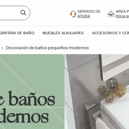
SERVICIO DE
AREA 
AYUDA
Inicia 
GRIFERÍA DE BAÑO
MUEBLES AUXILIARES
ACCESORIOS Y C
Decoración de baños pequeños modernos
e baños
dernos