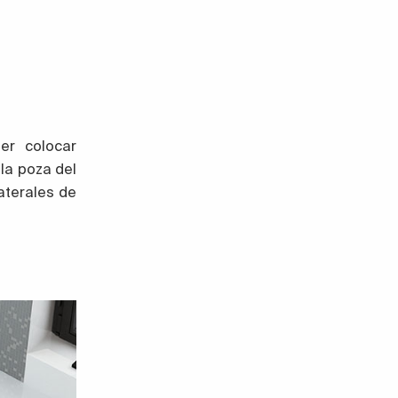
er colocar
la poza del
aterales de