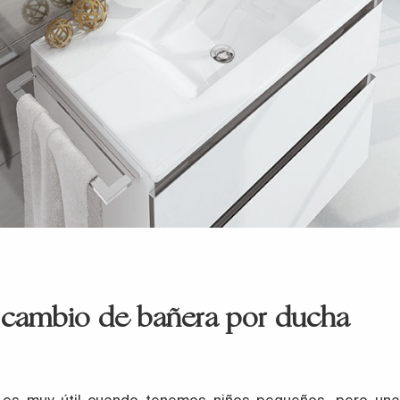
 cambio de bañera por ducha
 es muy útil cuando tenemos niños pequeños, pero una