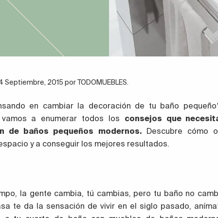
l 4 Septiembre, 2015 por TODOMUEBLES.
nsando en cambiar la decoración de tu baño pequeño
e vamos a enumerar todos los
consejos que necesit
ón de baños pequeños modernos.
Descubre cómo op
espacio y a conseguir los mejores resultados.
empo, la gente cambia, tú cambias, pero tu baño no cambi
asa te da la sensación de vivir en el siglo pasado, aníma