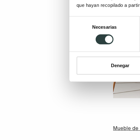
que hayan recopilado a parti
Selección
Necesarias
de
consentimiento
Denegar
Mueble de 