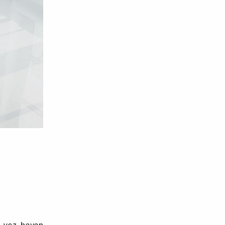
 vez hayan