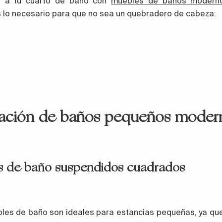
al a tu cuarto de baño con
muebles de baños modern
lo necesario para que no sea un quebradero de cabeza:
ación de baños pequeños moder
s de baño suspendidos cuadrados
les de baño son ideales para estancias pequeñas, ya que