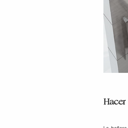
Hacer
La bañera