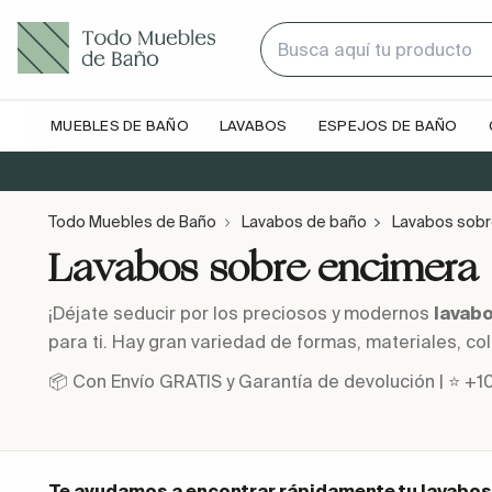
MUEBLES DE BAÑO
LAVABOS
ESPEJOS DE BAÑO
Todo Muebles de Baño
Lavabos de baño
Lavabos sobr
Lavabos sobre encimera
¡Déjate seducir por los preciosos y modernos
lavab
para ti. Hay gran variedad de formas, materiales, col
📦 Con Envío GRATIS y Garantía de devolución | ⭐ +1
Te ayudamos a encontrar rápidamente tu
lavabos