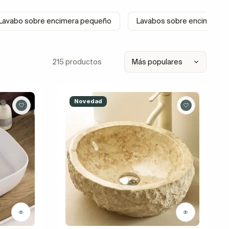
Lavabo sobre encimera pequeño
Lavabos sobre encimera n
215 productos
Novedad