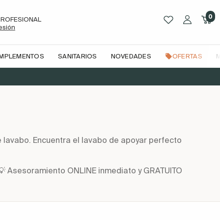
0
PROFESIONAL
sesión
OMPLEMENTOS
SANITARIOS
NOVEDADES
OFERTAS
 lavabo. Encuentra el lavabo de apoyar perfecto
n | 💡 Asesoramiento ONLINE inmediato y GRATUITO