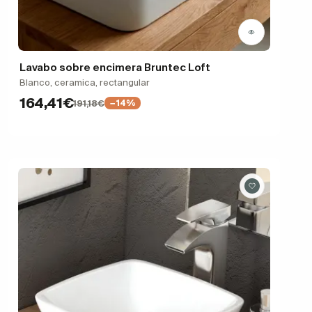
Lavabo sobre encimera Bruntec Loft
Blanco, ceramica, rectangular
164,41€
191,18€
−14%