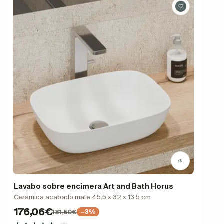
Lavabo sobre encimera Art and Bath Horus
Cerámica acabado mate 45.5 x 32 x 13.5 cm
176,06€
181,50€
−3%