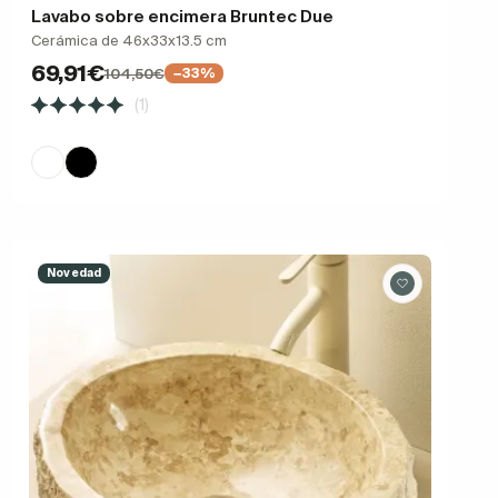
Lavabo sobre encimera Bruntec Due
Cerámica de 46x33x13.5 cm
69,91€
104,50€
−33%
(1)
Novedad