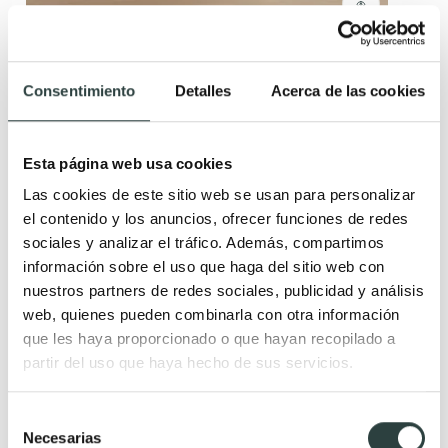
Lavabo sobre encimera BHD Dallas
Porcelana mármol pintada 36x36x12 cm
Consentimiento
Detalles
Acerca de las cookies
119,26€
135,52€
−12%
Esta página web usa cookies
Las cookies de este sitio web se usan para personalizar
el contenido y los anuncios, ofrecer funciones de redes
sociales y analizar el tráfico. Además, compartimos
información sobre el uso que haga del sitio web con
nuestros partners de redes sociales, publicidad y análisis
web, quienes pueden combinarla con otra información
que les haya proporcionado o que hayan recopilado a
partir del uso que haya hecho de sus servicios.
Selección
Necesarias
de