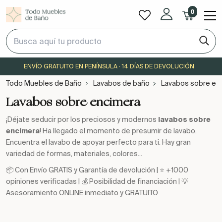
0
ENVÍO GRATUITO EN PENÍNSULA · 14 DÍAS DE DEVOLUCIÓN
Todo Muebles de Baño
Lavabos de baño
Lavabos sobre en
Lavabos sobre encimera
¡Déjate seducir por los preciosos y modernos
lavabos sobre
encimera
! Ha llegado el momento de presumir de lavabo.
Encuentra el lavabo de apoyar perfecto para ti. Hay gran
variedad de formas, materiales, colores...
📦 Con Envío GRATIS y Garantía de devolución | ⭐ +1000
opiniones verificadas | 💰 Posibilidad de financiación | 💡
Asesoramiento ONLINE inmediato y GRATUITO