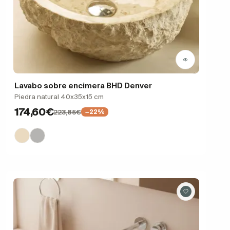
Lavabo sobre encimera BHD Denver
Piedra natural 40x35x15 cm
174,60€
223,85€
−22%