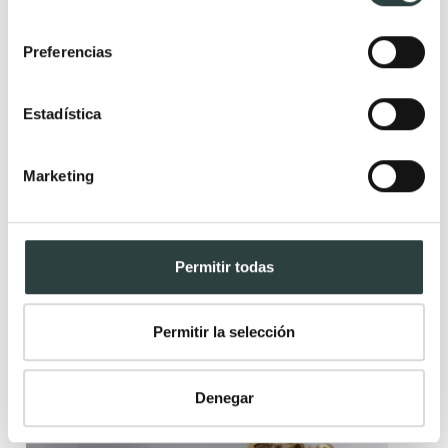
consentimiento
Preferencias
Estadística
Lavabo sobre encimera Bruntec Capri
Marketing
Ceramica, 41 Ø cm
143,61€
173,03€
−17%
Permitir todas
Permitir la selección
Denegar