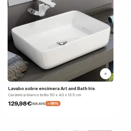
Lavabo sobre encimera Art and Bath Iris
Cerámica blanco brillo 50 x 40 x 13.5 cm
129,98€
158,51€
−18%