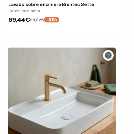
Lavabo sobre encimera Bruntec Sette
Cerámica blanca
69,44€
99,92€
−31%