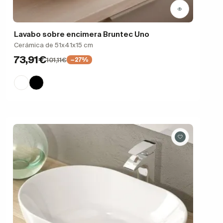
Lavabo sobre encimera Bruntec Uno
Cerámica de 51x41x15 cm
73,91€
101,11€
−27%