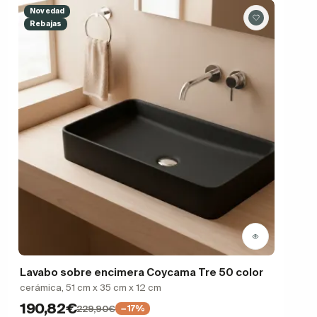
Novedad
Rebajas
Lavabo sobre encimera Coycama Tre 50 color
cerámica, 51 cm x 35 cm x 12 cm
190,82€
229,90€
−17%