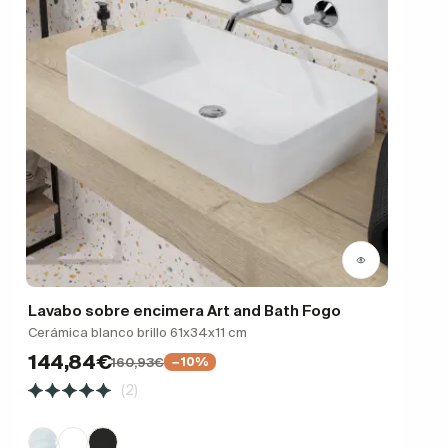
Lavabo sobre encimera Art and Bath Fogo
Cerámica blanco brillo 61x34x11 cm
144,84€
160,93€
−10%
(2)