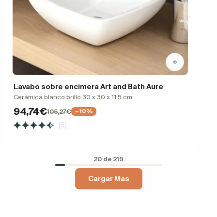
Lavabo sobre encimera Art and Bath Aure
Cerámica blanco brillo 30 x 30 x 11.5 cm
94,74€
105,27€
−10%
(5)
20 de 219
Cargar Mas