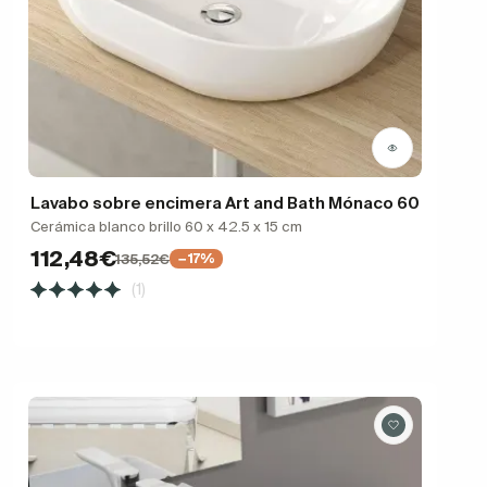
Lavabo sobre encimera Art and Bath Mónaco 60
Cerámica blanco brillo 60 x 42.5 x 15 cm
112,48€
135,52€
−17%
(1)