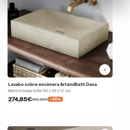
Lavabo sobre encimera ArtandBath Dana
Mármol beige brillo 50 x 35 x 12 cm
274,85€
356,95€
−23%