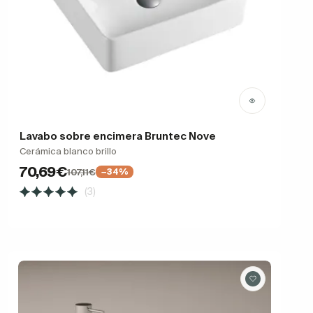
Lavabo sobre encimera Bruntec Nove
Cerámica blanco brillo
70,69€
107,11€
−34%
(3)