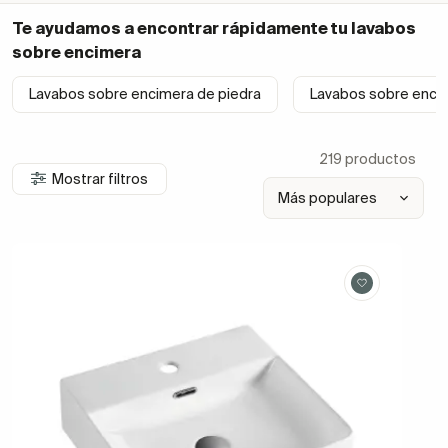
Te ayudamos a encontrar rápidamente tu
lavabos
sobre encimera
Lavabos sobre encimera de piedra
Lavabos sobre encim
219 productos
Mostrar filtros