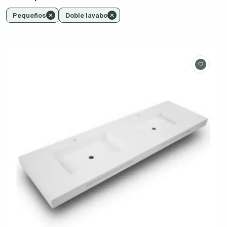
Pequeños
Doble lavabo