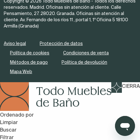
Copyright © 2026 Todo Muebles de Baño - Todos los derechos
reservados. Madrid. Oficinas sin atención al cliente. Calle
Pensamiento, 27. 28020. Granada. Oficinas sin atención al
cliente. Av. Fernando de los ríos 11 , portal 1, 1º Oficina 5 18100
Armilla (Granada)
Aviso legal
Protección de datos
Política de cookies
Condiciones de venta
Métodos de pago
Política de devolución
Mapa Web
CIERRA
Ordenado por
Limpiar
Buscar
Filtrar