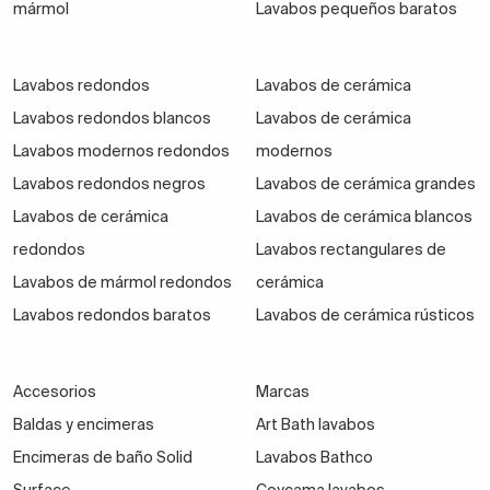
mármol
Lavabos pequeños baratos
Lavabos redondos
Lavabos de cerámica
Lavabos redondos blancos
Lavabos de cerámica
Lavabos modernos redondos
modernos
Lavabos redondos negros
Lavabos de cerámica grandes
Lavabos de cerámica
Lavabos de cerámica blancos
redondos
Lavabos rectangulares de
Lavabos de mármol redondos
cerámica
Lavabos redondos baratos
Lavabos de cerámica rústicos
Accesorios
Marcas
Baldas y encimeras
Art Bath lavabos
Encimeras de baño Solid
Lavabos Bathco
Surface
Coycama lavabos