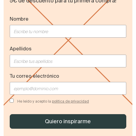
5€ de descuento para tu primera compra!
Nombre
Apellidos
Tu correo electrónico
He leído y acepto la
política de privacidad