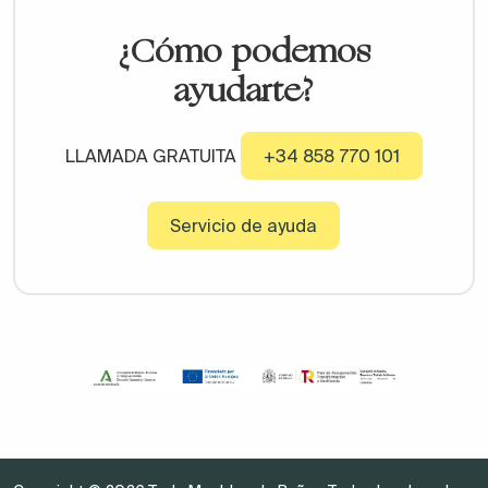
¿Cómo podemos
ayudarte?
LLAMADA GRATUITA
+34 858 770 101
Servicio de ayuda