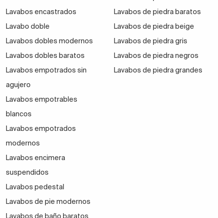
Lavabos encastrados
Lavabos de piedra baratos
Lavabo doble
Lavabos de piedra beige
Lavabos dobles modernos
Lavabos de piedra gris
Lavabos dobles baratos
Lavabos de piedra negros
Lavabos empotrados sin
Lavabos de piedra grandes
agujero
Lavabos empotrables
blancos
Lavabos empotrados
modernos
Lavabos encimera
suspendidos
Lavabos pedestal
Lavabos de pie modernos
Lavabos de baño baratos