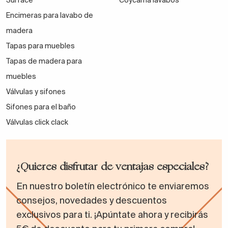
Encimeras para lavabo de
madera
Tapas para muebles
Tapas de madera para
muebles
Válvulas y sifones
Sifones para el baño
Válvulas click clack
¿Quieres disfrutar de ventajas especiales?
En nuestro boletín electrónico te enviaremos
consejos, novedades y descuentos
exclusivos para ti. ¡Apúntate ahora y recibirás