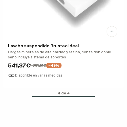
Lavabo suspendido Bruntec Ideal
Cargas minerales de alta calidad y resina, con faldón doble
seno incluye sistema de soportes
541,37€
1.061,51€
−49%
Disponible en varias medidas
4 de 4