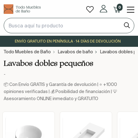
0
ENVÍO GRATUITO EN PENÍNSULA · 14 DÍAS DE DEVOLUCIÓN
Todo Muebles de Baño
Lavabos de baño
Lavabos dobles 
Lavabos dobles pequeños
-
📦 Con Envío GRATIS y Garantía de devolución | ⭐ +1000
opiniones verificadas | 💰 Posibilidad de financiación | 💡
Asesoramiento ONLINE inmediato y GRATUITO