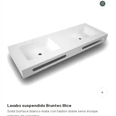
Lavabo suspendido Bruntec Illice
Solid Surface blanco mate con faldón doble seno incluye
sistema de soportes