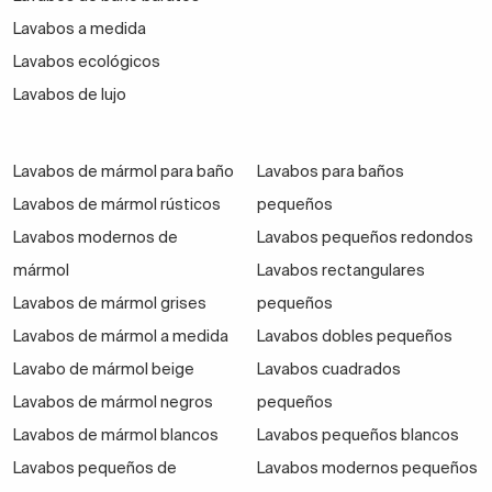
Lavabos a medida
Lavabos ecológicos
Lavabos de lujo
Lavabos de mármol para baño
Lavabos para baños
Lavabos de mármol rústicos
pequeños
Lavabos modernos de
Lavabos pequeños redondos
mármol
Lavabos rectangulares
Lavabos de mármol grises
pequeños
Lavabos de mármol a medida
Lavabos dobles pequeños
Lavabo de mármol beige
Lavabos cuadrados
Lavabos de mármol negros
pequeños
Lavabos de mármol blancos
Lavabos pequeños blancos
Lavabos pequeños de
Lavabos modernos pequeños