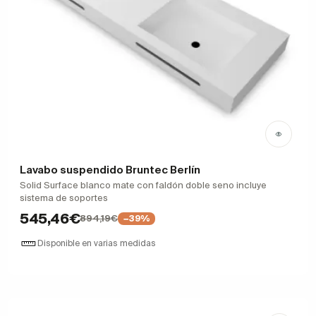
Lavabo suspendido Bruntec Berlín
Solid Surface blanco mate con faldón doble seno incluye
sistema de soportes
545,46€
894,19€
−39%
Disponible en varias medidas