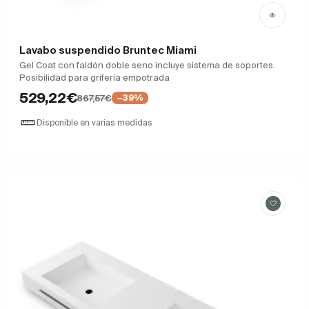
Lavabo suspendido Bruntec Miami
Gel Coat con faldón doble seno incluye sistema de soportes.
Posibilidad para grifería empotrada
529,22€
867,57€
−39%
Disponible en varias medidas