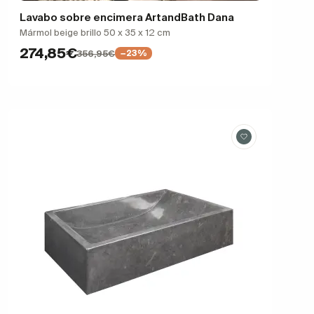
Lavabo sobre encimera ArtandBath Dana
Mármol beige brillo 50 x 35 x 12 cm
274,85€
356,95€
−23%