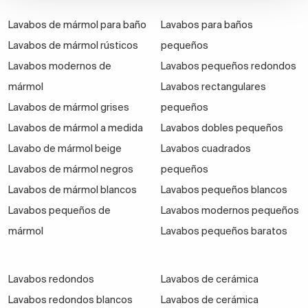
Lavabos de mármol para baño
Lavabos para baños
Lavabos de mármol rústicos
pequeños
Lavabos modernos de
Lavabos pequeños redondos
mármol
Lavabos rectangulares
Lavabos de mármol grises
pequeños
Lavabos de mármol a medida
Lavabos dobles pequeños
Lavabo de mármol beige
Lavabos cuadrados
Lavabos de mármol negros
pequeños
Lavabos de mármol blancos
Lavabos pequeños blancos
Lavabos pequeños de
Lavabos modernos pequeños
mármol
Lavabos pequeños baratos
Lavabos redondos
Lavabos de cerámica
Lavabos redondos blancos
Lavabos de cerámica