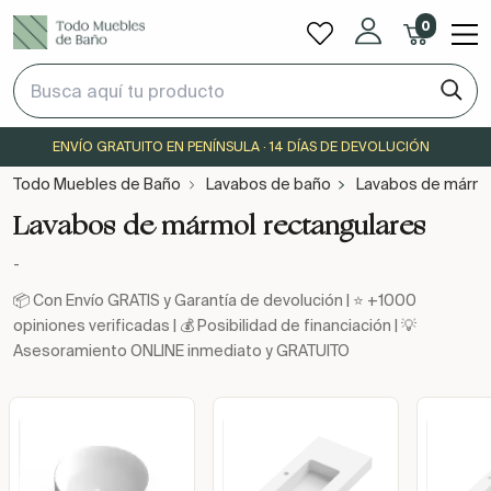
0
ENVÍO GRATUITO EN PENÍNSULA · 14 DÍAS DE DEVOLUCIÓN
Todo Muebles de Baño
Lavabos de baño
Lavabos de mármo
Lavabos de mármol rectangulares
-
📦 Con Envío GRATIS y Garantía de devolución | ⭐ +1000
opiniones verificadas | 💰 Posibilidad de financiación | 💡
Asesoramiento ONLINE inmediato y GRATUITO