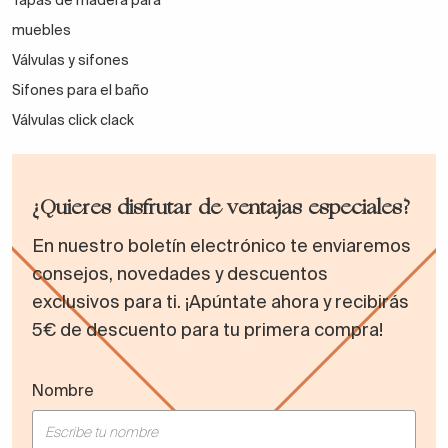
Tapas de madera para
muebles
Válvulas y sifones
Sifones para el baño
Válvulas click clack
¿Quieres disfrutar de ventajas especiales?
En nuestro boletín electrónico te enviaremos
consejos, novedades y descuentos
exclusivos para ti. ¡Apúntate ahora y recibirás
5€ de descuento para tu primera compra!
Nombre