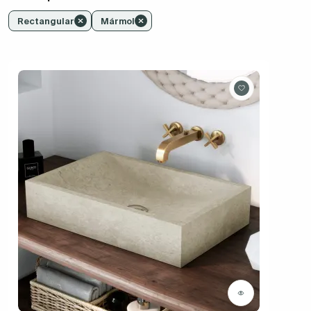
Rectangular
Mármol