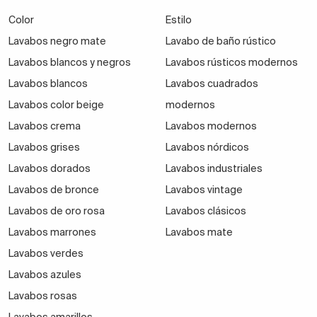
Color
Estilo
Lavabos negro mate
Lavabo de baño rústico
Lavabos blancos y negros
Lavabos rústicos modernos
Lavabos blancos
Lavabos cuadrados
Lavabos color beige
modernos
Lavabos crema
Lavabos modernos
Lavabos grises
Lavabos nórdicos
Lavabos dorados
Lavabos industriales
Lavabos de bronce
Lavabos vintage
Lavabos de oro rosa
Lavabos clásicos
Lavabos marrones
Lavabos mate
Lavabos verdes
Lavabos azules
Lavabos rosas