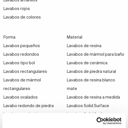
Lavabos amarillos
Lavabos rojos
Lavabos de colores
Forma
Material
Lavabos pequeños
Lavabos de resina
Lavabos redondos
Lavabos de mármol para baño
Lavabos tipo bol
Lavabos de cerámica
Lavabos rectangulares
Lavabos de piedra natural
Lavabos de mármol
Lavabos de resina blanco
rectangulares
mate
Lavabos ovalados
Lavabos de resina a medida
Lavabo redondo de piedra
Lavabos Solid Surface
Lavabos cuadrados
Lavabos Solid Surface a
Lavabos de fondo reducido
medida