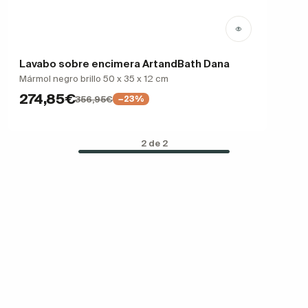
Lavabo sobre encimera ArtandBath Dana
Mármol negro brillo 50 x 35 x 12 cm
274,85€
356,95€
−23%
2 de 2