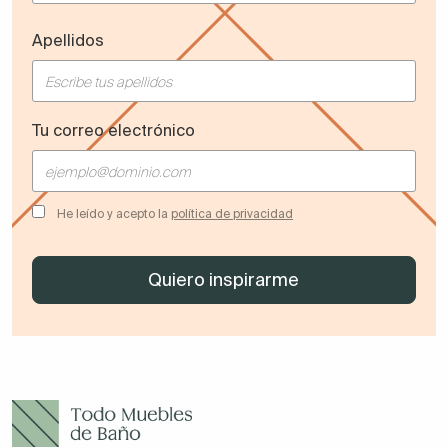
Apellidos
Tu correo electrónico
He leído y acepto la
política de privacidad