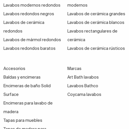
Lavabos modernos redondos
modernos
Lavabos redondos negros
Lavabos de cerámica grandes
Lavabos de cerámica
Lavabos de cerámica blancos
redondos
Lavabos rectangulares de
Lavabos de mármol redondos
cerámica
Lavabos redondos baratos
Lavabos de cerámica rústicos
Accesorios
Marcas
Baldas y encimeras
Art Bath lavabos
Encimeras de baño Solid
Lavabos Bathco
Surface
Coycama lavabos
Encimeras para lavabo de
madera
Tapas para muebles