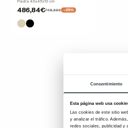
Piedra 40x45x10 cm
486,84€
748,99€
−35%
Consentimiento
Esta página web usa cookie
Las cookies de este sitio we
y analizar el tráfico. Ademá
redes sociales, publicidad y