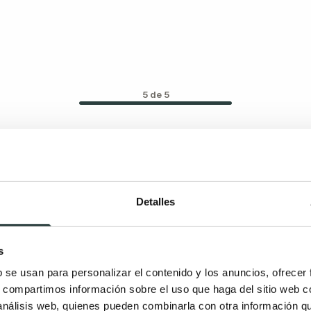
5 de 5
Detalles
s
b se usan para personalizar el contenido y los anuncios, ofrecer
s, compartimos información sobre el uso que haga del sitio web 
 análisis web, quienes pueden combinarla con otra información q