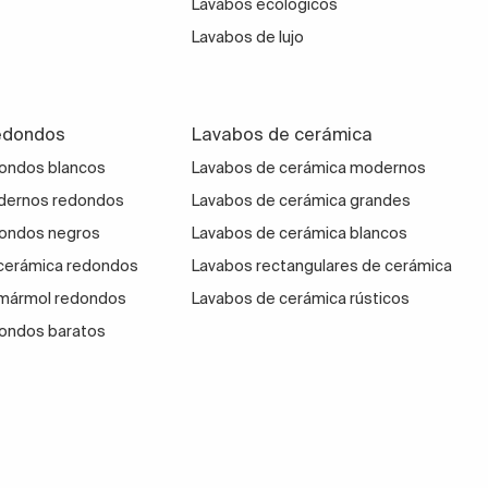
Lavabos ecológicos
Lavabos de lujo
edondos
Lavabos de cerámica
ondos blancos
Lavabos de cerámica modernos
dernos redondos
Lavabos de cerámica grandes
dondos negros
Lavabos de cerámica blancos
cerámica redondos
Lavabos rectangulares de cerámica
 mármol redondos
Lavabos de cerámica rústicos
ondos baratos