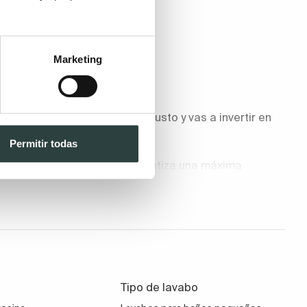
Marketing
tá claro que tienes mucho gusto y vas a invertir en
Permitir todas
aterial 100% natural que garantiza una máxima
difícil de mantener higiénico
por su superficie
 muchas formas pero hoy en día lo que más se lleva
Tipo de lavabo