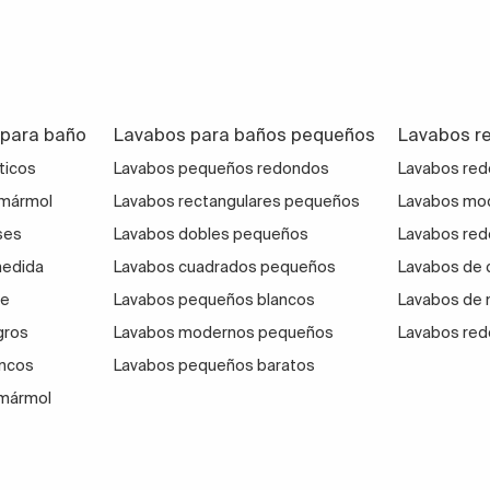
 para baño
Lavabos para baños pequeños
Lavabos r
ticos
Lavabos pequeños redondos
Lavabos red
 mármol
Lavabos rectangulares pequeños
Lavabos mo
ses
Lavabos dobles pequeños
Lavabos re
medida
Lavabos cuadrados pequeños
Lavabos de 
ge
Lavabos pequeños blancos
Lavabos de
gros
Lavabos modernos pequeños
Lavabos red
ancos
Lavabos pequeños baratos
 mármol