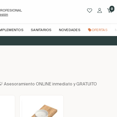
0
PROFESIONAL
sesión
OMPLEMENTOS
SANITARIOS
NOVEDADES
OFERTAS
n | 💡 Asesoramiento ONLINE inmediato y GRATUITO