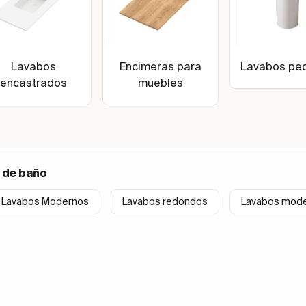
Lavabos
Encimeras para
Lavabos ped
encastrados
muebles
 de baño
Lavabos Modernos
Lavabos redondos
Lavabos mode