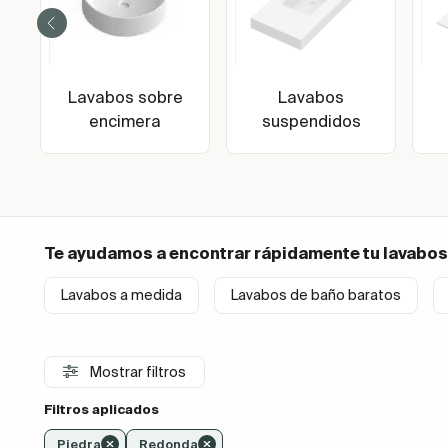
Lavabos sobre
Lavabos
encimera
suspendidos
Te ayudamos a encontrar rápidamente tu
lavabos
Lavabos a medida
Lavabos de baño baratos
Mostrar filtros
Filtros aplicados
Piedra
Redonda