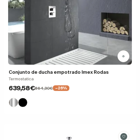
Conjunto de ducha empotrado Imex Rodas
Termostatica
639,58€
864,30€
−26%