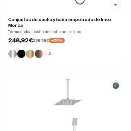
Conjuntos de ducha y baño empotrado de Imex
Monza
Termostática ducha de techo acero inox
248,92€
336,38€
−26%
+ 2