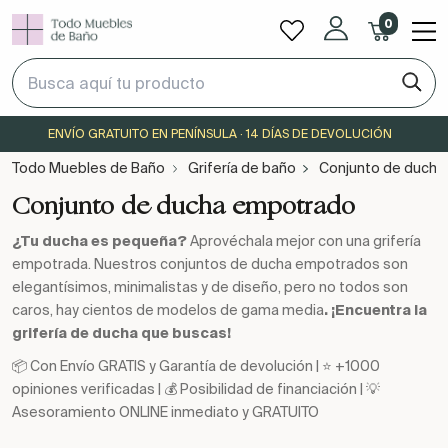
0
ENVÍO GRATUITO EN PENÍNSULA · 14 DÍAS DE DEVOLUCIÓN
Todo Muebles de Baño
Grifería de baño
Conjunto de duch
Conjunto de ducha empotrado
¿Tu ducha es pequeña?
Aprovéchala mejor con una grifería
empotrada. Nuestros conjuntos de ducha empotrados son
elegantísimos, minimalistas y de diseño, pero no todos son
caros, hay cientos de modelos de gama media
. ¡Encuentra la
grifería de ducha que buscas!
📦 Con Envío GRATIS y Garantía de devolución | ⭐ +1000
opiniones verificadas | 💰 Posibilidad de financiación | 💡
Asesoramiento ONLINE inmediato y GRATUITO