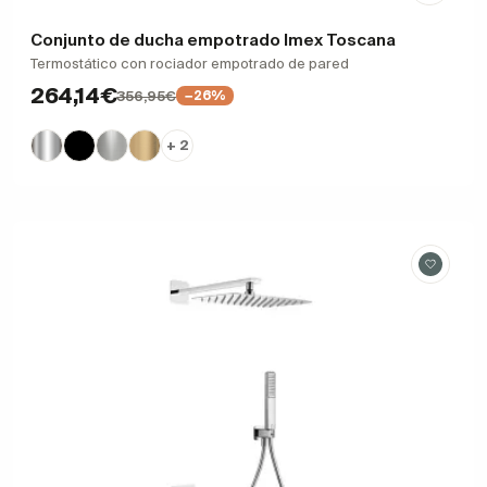
Conjunto de ducha empotrado Imex Toscana
Termostático con rociador empotrado de pared
264,14€
356,95€
−26%
+ 2