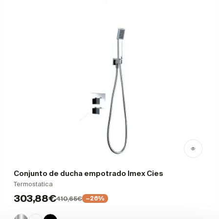
Conjunto de ducha empotrado Imex Cies
Termostatica
303,88€
410,65€
−26%