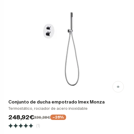
Conjunto de ducha empotrado Imex Monza
Termostático, rociador de acero inoxidable
248,92€
336,38€
−26%
(1)