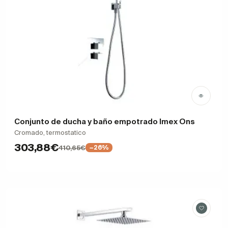
Conjunto de ducha y baño empotrado Imex Ons
Cromado, termostatico
303,88€
410,65€
−26%