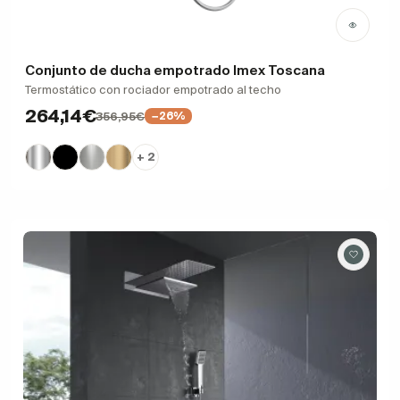
Conjunto de ducha empotrado Imex Toscana
Termostático con rociador empotrado al techo
264,14€
356,95€
−26%
+ 2