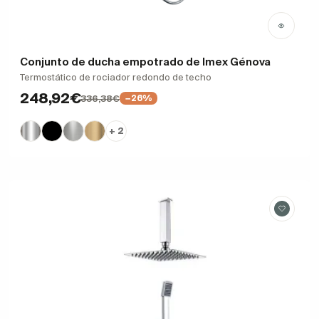
Conjunto de ducha empotrado de Imex Génova
Termostático de rociador redondo de techo
248,92€
336,38€
−26%
+ 2