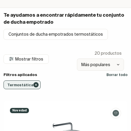
Te ayudamos a encontrar rápidamente tu
conjunto
de ducha empotrado
Conjuntos de ducha empotrados termostáticos
20 productos
Mostrar filtros
Filtros aplicados
Borrar todo
Termostática
Novedad