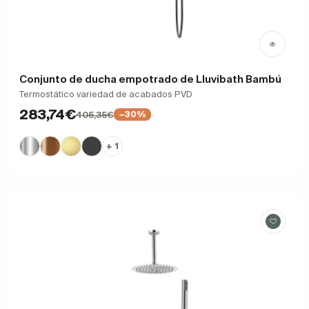
Conjunto de ducha empotrado de Lluvibath Bambú
Termostático variedad de acabados PVD
283,74€
405,35€
−30%
+ 1