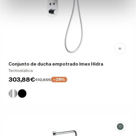
Conjunto de ducha empotrado Imex Hidra
Termostatica
303,88€
410,65€
−26%