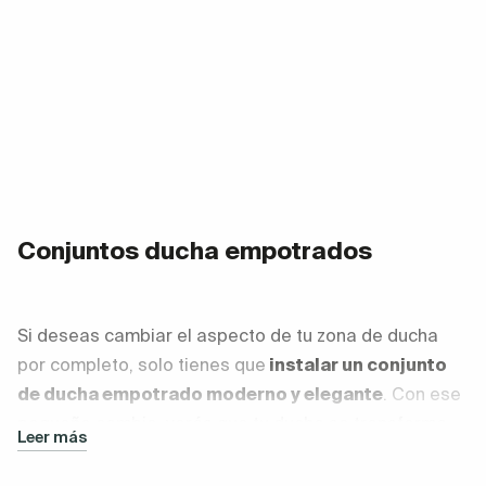
Conjuntos ducha empotrados
Si deseas cambiar el aspecto de tu zona de ducha
por completo, solo tienes que
instalar un conjunto
de ducha empotrado moderno y elegante
. Con ese
pequeño cambio, verás que tu ducha se transforma
Leer más
por completo.