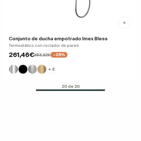
Conjunto de ducha empotrado Imex Bless
Termostático con rociador de pared
261,46€
353,32€
−26%
+ 2
20 de 20