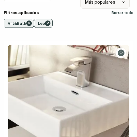
Filtros aplicados
Borrar todo
Art&Bath
Leo