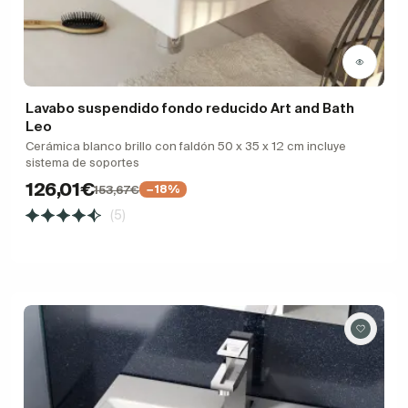
Lavabo suspendido fondo reducido Art and Bath
Leo
Cerámica blanco brillo con faldón 50 x 35 x 12 cm incluye
sistema de soportes
126,01€
153,67€
−18%
(5)