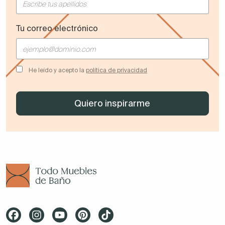
Tu correo electrónico
He leído y acepto la
política de privacidad