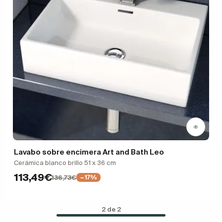
Lavabo sobre encimera Art and Bath Leo
Cerámica blanco brillo 51 x 36 cm
113,49€
136,73€
−17%
2 de 2