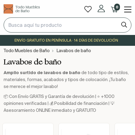
0
ENVÍO GRATUITO EN PENÍNSULA · 14 DÍAS DE DEVOLUCIÓN
Todo Muebles de Baño
Lavabos de baño
Lavabos de baño
Amplio surtido de lavabos de baño
de todo tipo de estilos,
materiales, formas, acabados y tipos de colocación. ¡Tu baño
se merece el mejor lavabo!
📦 Con Envío GRATIS y Garantía de devolución | ⭐ +1000
opiniones verificadas | 💰 Posibilidad de financiación | 💡
Asesoramiento ONLINE inmediato y GRATUITO