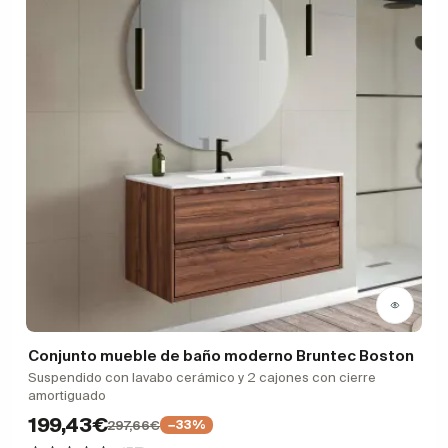
Conjunto mueble de baño moderno Bruntec Boston
Suspendido con lavabo cerámico y 2 cajones con cierre
amortiguado
199,43€
297,66€
−33%