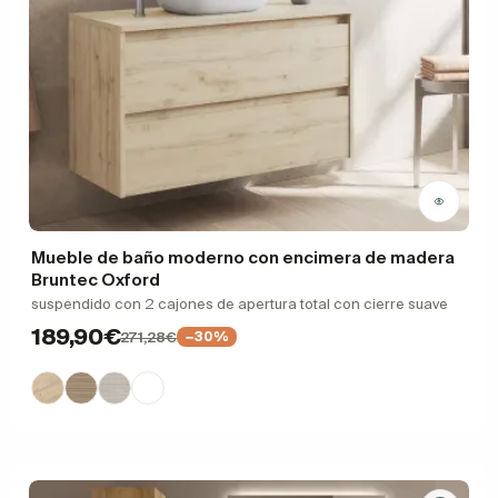
Mueble de baño moderno con encimera de madera
Bruntec Oxford
suspendido con 2 cajones de apertura total con cierre suave
189,90€
271,28€
−30%