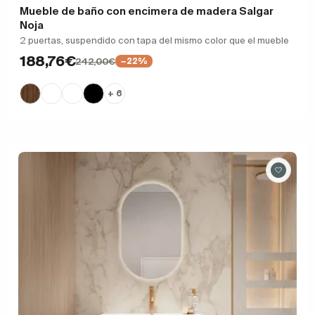
Mueble de baño con encimera de madera Salgar
Noja
2 puertas, suspendido con tapa del mismo color que el mueble
188,76€
242,00€
−22%
+ 6