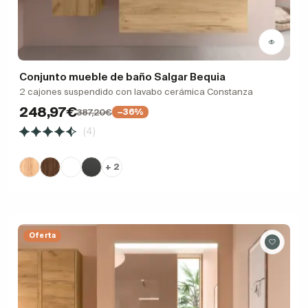
Conjunto mueble de baño Salgar Bequia
2 cajones suspendido con lavabo cerámica Constanza
248,97€
387,20€
−36%
(4)
+ 2
Oferta