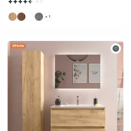
(57)
+ 1
Oferta