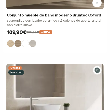
Conjunto mueble de baño moderno Bruntec Oxford
suspendido con lavabo cerámico y 2 cajones de apertura total
con cierre suave
189,90€
271,28€
−30%
Oferta
Novedad