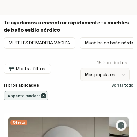
Te ayudamos a encontrar rápidamente tu
muebles
de baño estilo nórdico
MUEBLES DE MADERA MACIZA
Muebles de baño nórdico
150 productos
Mostrar filtros
Filtros aplicados
Borrar todo
Aspecto madera
Oferta