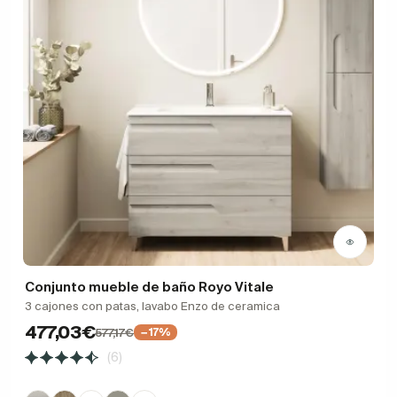
Conjunto mueble de baño Royo Vitale
3 cajones con patas, lavabo Enzo de ceramica
477,03€
577,17€
−17%
(6)