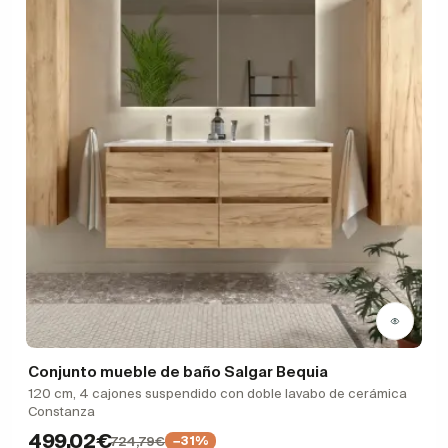
Conjunto mueble de baño Salgar Bequia
120 cm, 4 cajones suspendido con doble lavabo de cerámica
Constanza
499,02€
724,79€
−31%