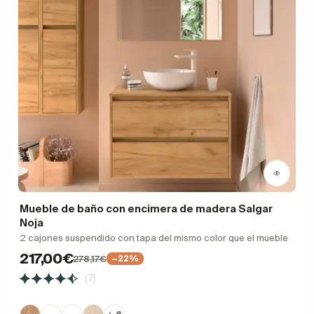
Mueble de baño con encimera de madera Salgar
Noja
2 cajones suspendido con tapa del mismo color que el mueble
217,00€
278,17€
−22%
(7)