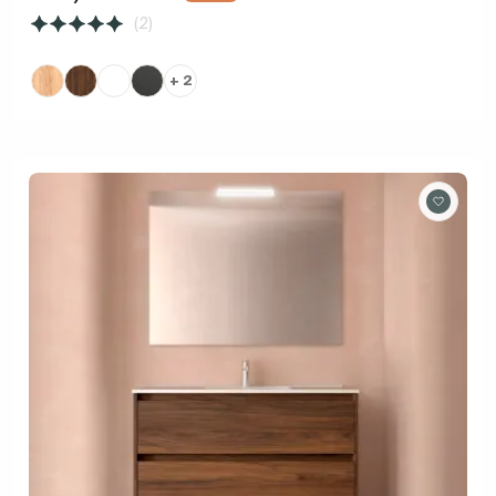
(2)
+ 2