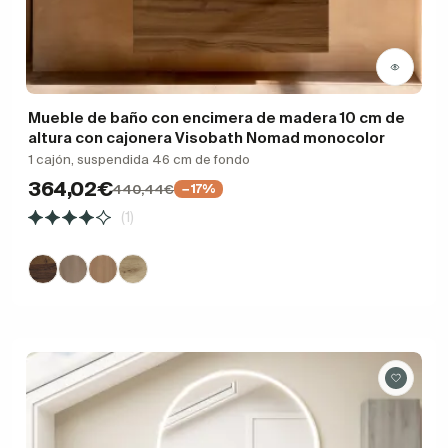
Mueble de baño con encimera de madera 10 cm de
altura con cajonera Visobath Nomad monocolor
1 cajón, suspendida 46 cm de fondo
364,02€
440,44€
−17%
(1)