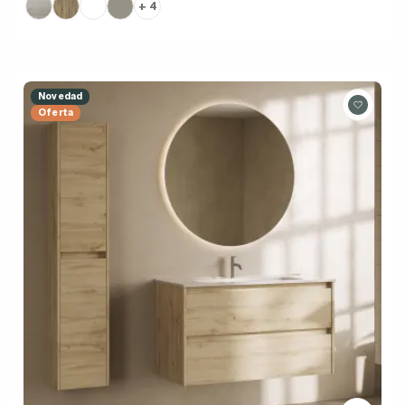
+ 4
Novedad
Oferta