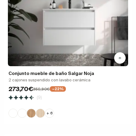
Conjunto mueble de baño Salgar Noja
2 cajones suspendido con lavabo cerámica
273,70€
350,90€
−22%
(9)
+ 6