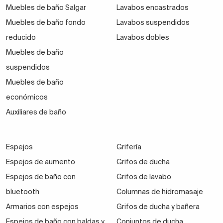
Muebles de baño Salgar
Lavabos encastrados
Muebles de baño fondo
Lavabos suspendidos
reducido
Lavabos dobles
Muebles de baño
suspendidos
Muebles de baño
económicos
Auxiliares de baño
Espejos
Grifería
Espejos de aumento
Grifos de ducha
Espejos de baño con
Grifos de lavabo
bluetooth
Columnas de hidromasaje
Armarios con espejos
Grifos de ducha y bañera
Espejos de baño con baldas y
Conjuntos de ducha