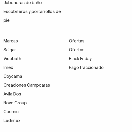
Jaboneras de baño
Escobilleros y portarrollos de
pie
Marcas
Ofertas
Salgar
Ofertas
Visobath
Black Friday
Imex
Pago fraccionado
Coycama
Creaciones Campoaras
Avila Dos
Royo Group
Cosmic
Ledimex