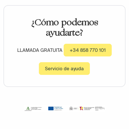
¿Cómo podemos
ayudarte?
LLAMADA GRATUITA
+34 858 770 101
Servicio de ayuda