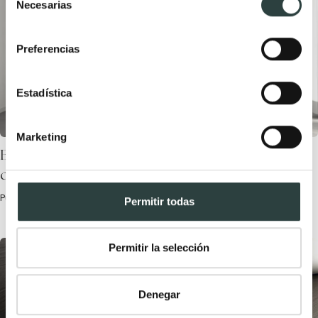
Necesarias
de
consentimiento
Preferencias
Estadística
Marketing
Baño blanco y negro: guía completa de
decoración y diseño
Publicada el 6 Noviembre, 2023 por TODOMUEBLES.
Permitir todas
Permitir la selección
Denegar