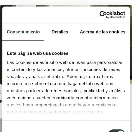
Consentimiento
Detalles
Acerca de las cookies
Esta página web usa cookies
Las cookies de este sitio web se usan para personalizar
el contenido y los anuncios, ofrecer funciones de redes
sociales y analizar el tráfico. Además, compartimos
información sobre el uso que haga del sitio web con
Decoración de baño estilo griego
nuestros partners de redes sociales, publicidad y análisis
web, quienes pueden combinarla con otra información
Publicada el 6 Noviembre, 2023 por TODOMUEBLES.
que les haya proporcionado o que hayan recopilado a
partir del uso que haya hecho de sus servicios.
Selección