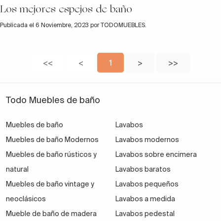
Los mejores espejos de baño
Publicada el 6 Noviembre, 2023 por TODOMUEBLES.
<<
<
1
>
>>
Todo Muebles de baño
Muebles de baño
Lavabos
Muebles de baño Modernos
Lavabos modernos
Muebles de baño rústicos y
Lavabos sobre encimera
natural
Lavabos baratos
Muebles de baño vintage y
Lavabos pequeños
neoclásicos
Lavabos a medida
Mueble de baño de madera
Lavabos pedestal