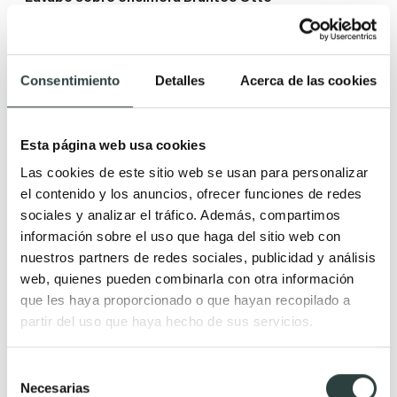
Cerámica negro mate de 40 cm Ø x 16 cm de Alto
104,55€
160,85€
−35%
Consentimiento
Detalles
Acerca de las cookies
Esta página web usa cookies
Las cookies de este sitio web se usan para personalizar
el contenido y los anuncios, ofrecer funciones de redes
sociales y analizar el tráfico. Además, compartimos
información sobre el uso que haga del sitio web con
nuestros partners de redes sociales, publicidad y análisis
web, quienes pueden combinarla con otra información
que les haya proporcionado o que hayan recopilado a
partir del uso que haya hecho de sus servicios.
Selección
Necesarias
de