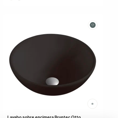
Lavabo sobre encimera Bruntec Otto