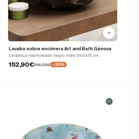
Lavabo sobre encimera Art and Bath Génova
Cerámica marmoleado negro mate Ø40x15 cm
152,90€
196,02€
−22%