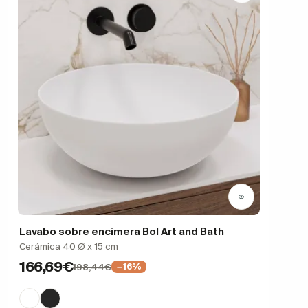
Lavabo sobre encimera Bol Art and Bath
Cerámica 40 Ø x 15 cm
166,69€
198,44€
−16%