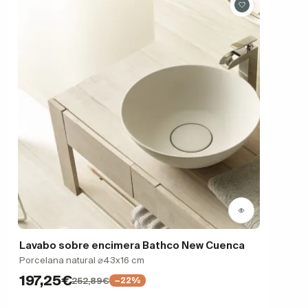
Lavabo sobre encimera Bathco New Cuenca
Porcelana natural ⌀43x16 cm
197,25€
252,89€
−22%