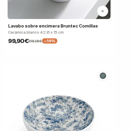
Lavabo sobre encimera Bruntec Comillas
Cerámica blanco 42 Ø x 15 cm
99,90€
116,16€
−14%