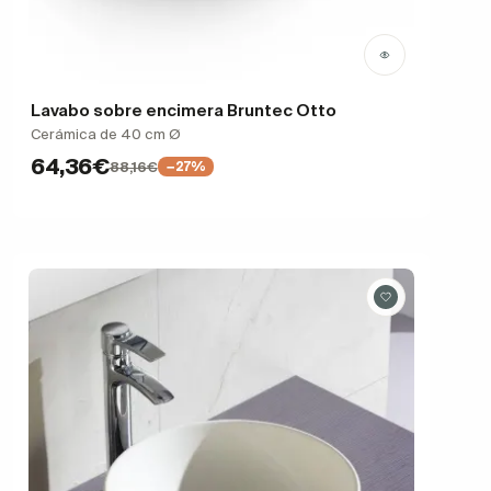
Lavabo sobre encimera Bruntec Otto
Cerámica de 40 cm Ø
64,36€
88,16€
−27%