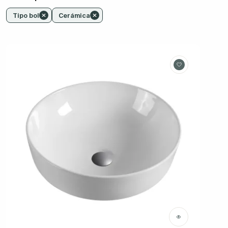
Tipo bol
Cerámica