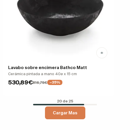
Lavabo sobre encimera Bathco Matt
Cerámica pintada a mano 40ø x 15 cm
530,89€
816,75€
−35%
20 de 25
Cargar Mas