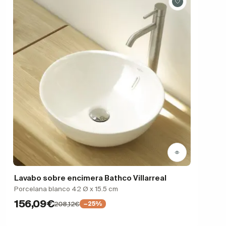
Lavabo sobre encimera Bathco Villarreal
Porcelana blanco 42 Ø x 15.5 cm
156,09€
208,12€
−25%