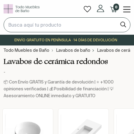
0
ENVÍO GRATUITO EN PENÍNSULA · 14 DÍAS DE DEVOLUCIÓN
Todo Muebles de Baño
Lavabos de baño
Lavabos de cerám
Lavabos de cerámica redondos
-
📦 Con Envío GRATIS y Garantía de devolución | ⭐ +1000
opiniones verificadas | 💰 Posibilidad de financiación | 💡
Asesoramiento ONLINE inmediato y GRATUITO