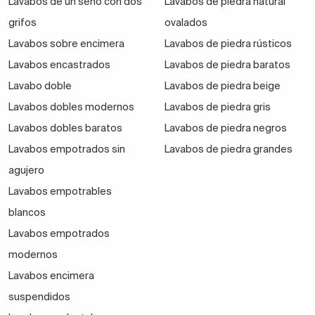
Lavabos de un seno con dos
Lavabos de piedra natural
grifos
ovalados
Lavabos sobre encimera
Lavabos de piedra rústicos
Lavabos encastrados
Lavabos de piedra baratos
Lavabo doble
Lavabos de piedra beige
Lavabos dobles modernos
Lavabos de piedra gris
Lavabos dobles baratos
Lavabos de piedra negros
Lavabos empotrados sin
Lavabos de piedra grandes
agujero
Lavabos empotrables
blancos
Lavabos empotrados
modernos
Lavabos encimera
suspendidos