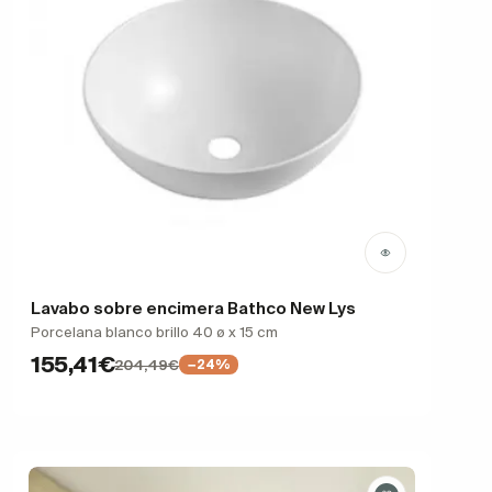
Lavabo sobre encimera Bathco New Lys
Porcelana blanco brillo 40 ø x 15 cm
155,41€
204,49€
−24%