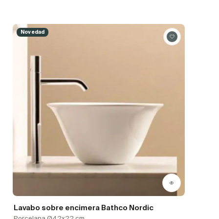
Novedad
Lavabo sobre encimera Bathco Nordic
Porcelana Ø42x22 cm