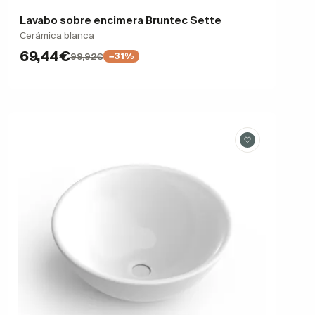
Lavabo sobre encimera Bruntec Sette
Cerámica blanca
69,44€
99,92€
−31%