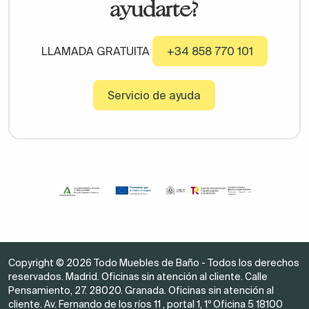
ayudarte?
LLAMADA GRATUITA
+34 858 770 101
Servicio de ayuda
Copyright © 2026 Todo Muebles de Baño - Todos los derechos
reservados. Madrid. Oficinas sin atención al cliente. Calle
Pensamiento, 27. 28020. Granada. Oficinas sin atención al
cliente. Av. Fernando de los ríos 11 , portal 1, 1º Oficina 5 18100