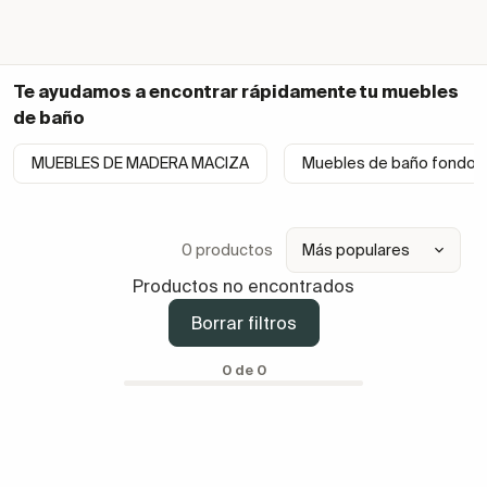
Te ayudamos a encontrar rápidamente tu
muebles
de baño
MUEBLES DE MADERA MACIZA
Muebles de baño fondo 
0 productos
Productos no encontrados
Borrar filtros
0 de 0