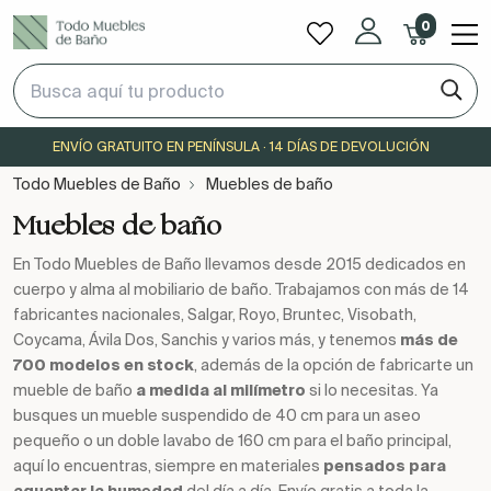
0
ENVÍO GRATUITO EN PENÍNSULA · 14 DÍAS DE DEVOLUCIÓN
Todo Muebles de Baño
Muebles de baño
Muebles de baño
En Todo Muebles de Baño llevamos desde 2015 dedicados en
cuerpo y alma al mobiliario de baño. Trabajamos con más de 14
fabricantes nacionales, Salgar, Royo, Bruntec, Visobath,
Coycama, Ávila Dos, Sanchis y varios más, y tenemos
más de
700 modelos en stock
, además de la opción de fabricarte un
mueble de baño
a medida al milímetro
si lo necesitas. Ya
busques un mueble suspendido de 40 cm para un aseo
pequeño o un doble lavabo de 160 cm para el baño principal,
aquí lo encuentras, siempre en materiales
pensados para