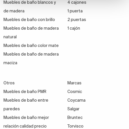
Muebles de baño blancos y
4 cajones
de madera
1 puerta
Muebles de baño con brillo
2 puertas
Muebles de baño de madera
1 cajón
natural
Muebles de baño color mate
Muebles de baño de madera
maciza
Otros
Marcas
Muebles de baño PMR
Cosmic
Muebles de baño entre
Coycama
paredes
Salgar
Muebles de baño mejor
Bruntec
relación calidad precio
Torvisco