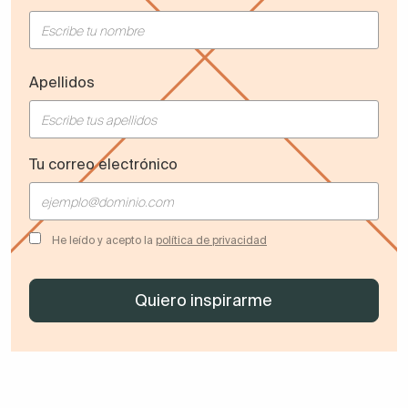
Apellidos
Tu correo electrónico
He leído y acepto la
política de privacidad