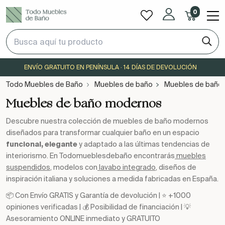
0
ENVÍO GRATUITO EN PENÍNSULA · 14 DÍAS DE DEVOLUCIÓN
Todo Muebles de Baño
Muebles de baño
Muebles de baño
Muebles de baño modernos
Descubre nuestra colección de muebles de baño modernos
diseñados para transformar cualquier baño en un espacio
funcional, elegante
y adaptado a las últimas tendencias de
interiorismo. En Todomueblesdebaño encontrarás
muebles
suspendidos
, modelos con
lavabo integrado
, diseños de
inspiración italiana y soluciones a medida fabricadas en España.
📦 Con Envío GRATIS y Garantía de devolución | ⭐ +1000
opiniones verificadas | 💰 Posibilidad de financiación | 💡
Asesoramiento ONLINE inmediato y GRATUITO