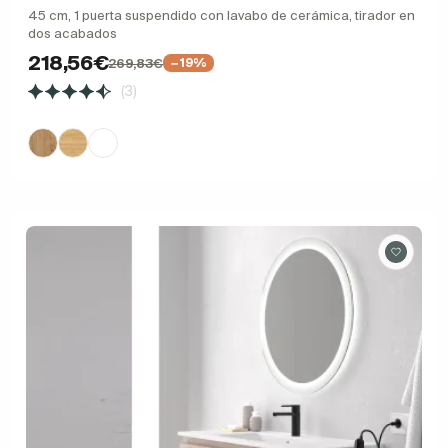
45 cm, 1 puerta suspendido con lavabo de cerámica, tirador en
dos acabados
218,56€
269,83€
−19%
(3)