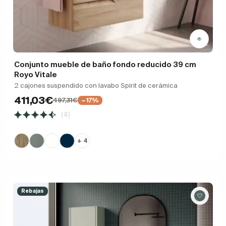
Conjunto mueble de baño fondo reducido 39 cm
Royo Vitale
2 cajones suspendido con lavabo Spirit de cerámica
411,03€
497,31€
−17%
(4)
+ 4
Rebajas