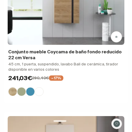
Conjunto mueble Coycama de baño fondo reducido
22 cm Versa
45 cm, 1 puerta, suspendido, lavabo Bali de cerámica, tirador
disponible en varios colores
241,03€
290,40€
−17%