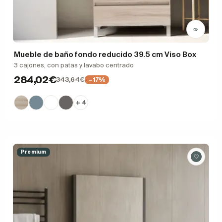
Mueble de baño fondo reducido 39.5 cm Viso Box
3 cajones, con patas y lavabo centrado
284,02€
343,64€
−17%
+ 4
Premium