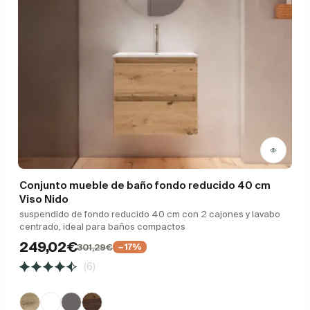
Conjunto mueble de baño fondo reducido 40 cm
Viso Nido
suspendido de fondo reducido 40 cm con 2 cajones y lavabo
centrado, ideal para baños compactos
249,02€
301,29€
−17%
(6)