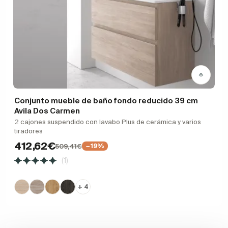
Conjunto mueble de baño fondo reducido 39 cm
Avila Dos Carmen
2 cajones suspendido con lavabo Plus de cerámica y varios
tiradores
412,62€
509,41€
−19%
(1)
+ 4