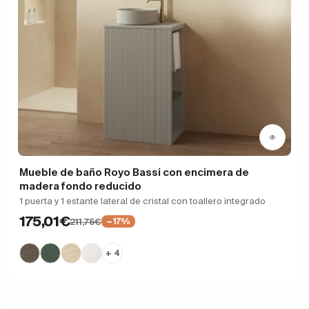
Mueble de baño Royo Bassi con encimera de
madera fondo reducido
1 puerta y 1 estante lateral de cristal con toallero integrado
175,01€
211,75€
−17%
+ 4