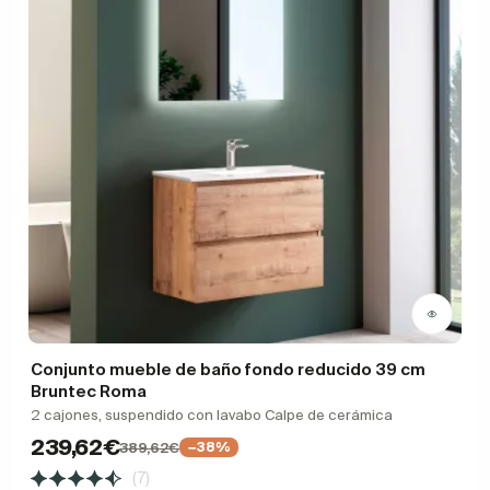
Conjunto mueble de baño fondo reducido 39 cm
Bruntec Roma
2 cajones, suspendido con lavabo Calpe de cerámica
239,62€
389,62€
−38%
(7)