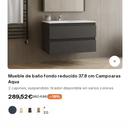
Mueble de baño fondo reducido 37.8 cm Campoaras
Aqua
2 cajones, suspendido, tirador disponible en varios colores
289,52€
357,43€
−19%
+
20