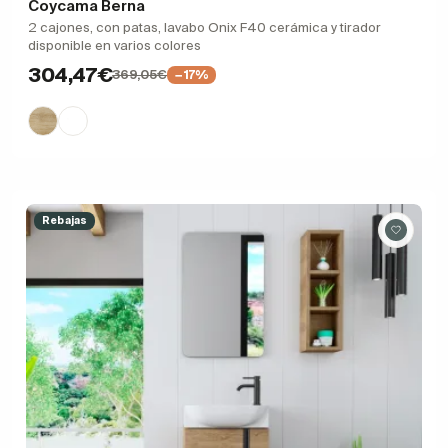
Coycama Berna
2 cajones, con patas, lavabo Onix F40 cerámica y tirador
disponible en varios colores
304,47€
369,05€
−17%
Rebajas