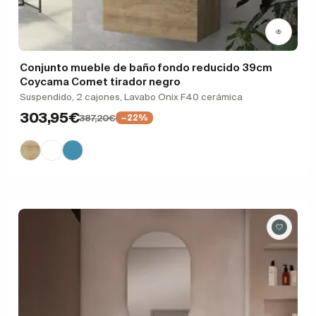
Conjunto mueble de baño fondo reducido 39cm
Coycama Comet tirador negro
Suspendido, 2 cajones, Lavabo Onix F40 cerámica
303,95€
387,20€
−22%