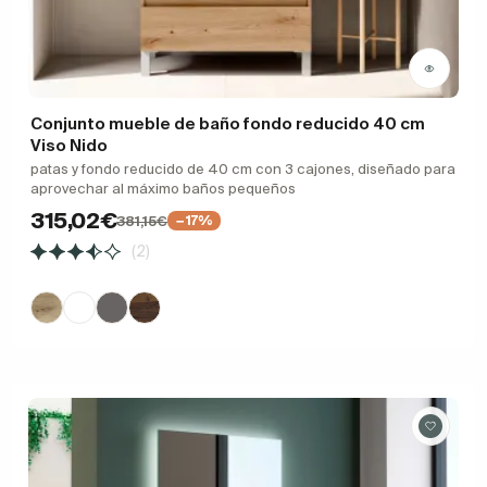
Conjunto mueble de baño fondo reducido 40 cm
Viso Nido
patas y fondo reducido de 40 cm con 3 cajones, diseñado para
aprovechar al máximo baños pequeños
315,02€
381,15€
−17%
(2)