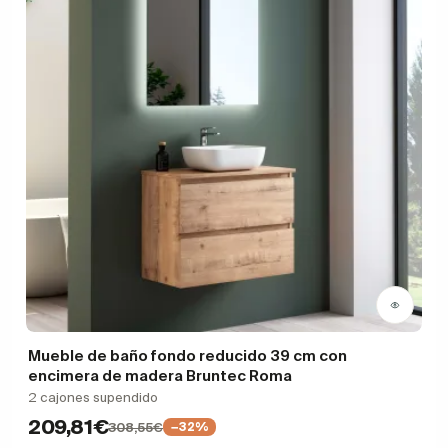
Mueble de baño fondo reducido 39 cm con
encimera de madera Bruntec Roma
2 cajones supendido
209,81€
308,55€
−32%