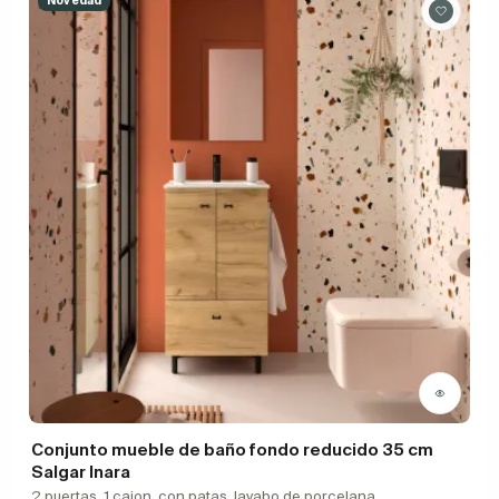
Novedad
Conjunto mueble de baño fondo reducido 35 cm
Salgar Inara
2 puertas, 1 cajon, con patas, lavabo de porcelana