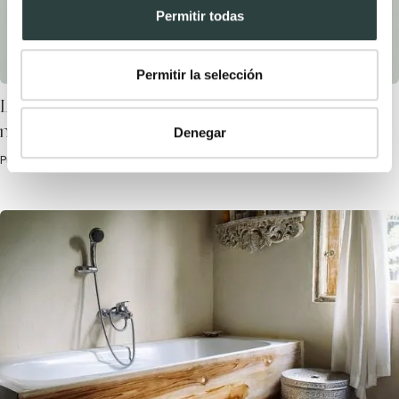
Permitir todas
Permitir la selección
Los 5 muebles de baño más vendidos de
nuestra tienda online
Denegar
Publicada el 29 Septiembre, 2016 por TODOMUEBLES.