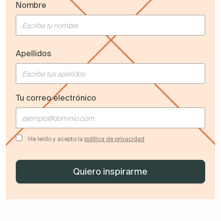
Nombre
Apellidos
Tu correo electrónico
He leído y acepto la
política de privacidad